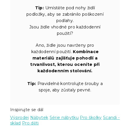
Tip:
Umístěte pod nohy židlí
podložky, aby se zabránilo poškození
podlahy.
Jsou židle vhodné pro každodenní
použití?
Ano, židle jsou navrženy pro
každodenní použití.
Kombinace
materiálů zajišťuje pohodlí a
trvanlivost, kterou oceníte při
každodenním stolování.
Tip:
Pravidelně kontrolujte šrouby a
spoje, aby zůstaly pevné.
Inspirujte se dál
Výprodej
Nábytek
Série nábytku
Pro školky
Scandi -
sklad
Pro děti