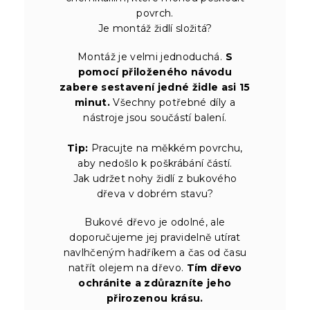
povrch.
Je montáž židlí složitá?
Montáž je velmi jednoduchá.
S
pomocí přiloženého návodu
zabere sestavení jedné židle asi 15
minut.
Všechny potřebné díly a
nástroje jsou součástí balení.
Tip:
Pracujte na měkkém povrchu,
aby nedošlo k poškrábání částí.
Jak udržet nohy židlí z bukového
dřeva v dobrém stavu?
Bukové dřevo je odolné, ale
doporučujeme jej pravidelně utírat
navlhčeným hadříkem a čas od času
natřít olejem na dřevo.
Tím dřevo
ochránite a zdůrazníte jeho
přirozenou krásu.