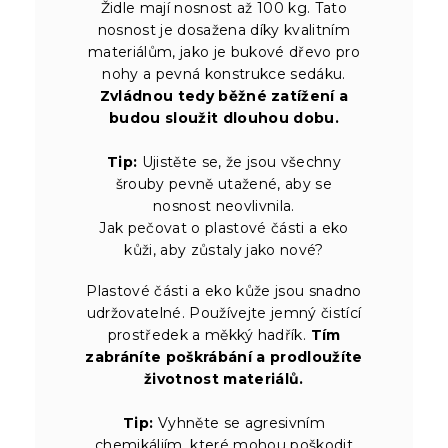
Židle mají nosnost až 100 kg. Tato
nosnost je dosažena díky kvalitním
materiálům, jako je bukové dřevo pro
nohy a pevná konstrukce sedáku.
Zvládnou tedy běžné zatížení a
budou sloužit dlouhou dobu.
Tip:
Ujistěte se, že jsou všechny
šrouby pevně utažené, aby se
nosnost neovlivnila.
Jak pečovat o plastové části a eko
kůži, aby zůstaly jako nové?
Plastové části a eko kůže jsou snadno
udržovatelné. Používejte jemný čistící
prostředek a měkký hadřík.
Tím
zabráníte poškrábání a prodloužíte
životnost materiálů.
Tip:
Vyhněte se agresivním
chemikáliím, které mohou poškodit