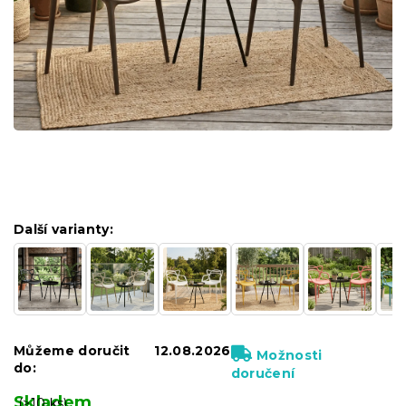
Další varianty:
Můžeme doručit
12.08.2026
Možnosti
do:
doručení
Skladem
(>10 ks)