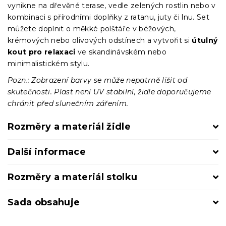
vynikne na dřevěné terase, vedle zelených rostlin nebo v
kombinaci s přírodními doplňky z ratanu, juty či lnu. Set
můžete doplnit o měkké polštáře v béžových,
krémových nebo olivových odstínech a vytvořit si
útulný
kout pro relaxaci
ve skandinávském nebo
minimalistickém stylu.
Pozn.: Zobrazení barvy se může nepatrně lišit od
skutečnosti. Plast není UV stabilní, židle doporučujeme
chránit před slunečním zářením.
Rozměry a materiál židle
Další informace
Rozměry a materiál stolku
Sada obsahuje