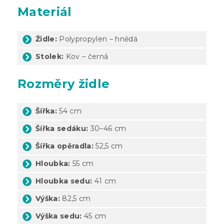
Materiál
Židle:
Polypropylen – hnědá
Stolek:
Kov – černá
Rozměry židle
Šířka:
54 cm
Šířka sedáku:
30–46 cm
Šířka opěradla:
52,5 cm
Hloubka:
55 cm
Hloubka sedu:
41 cm
Výška:
82,5 cm
Výška sedu:
45 cm