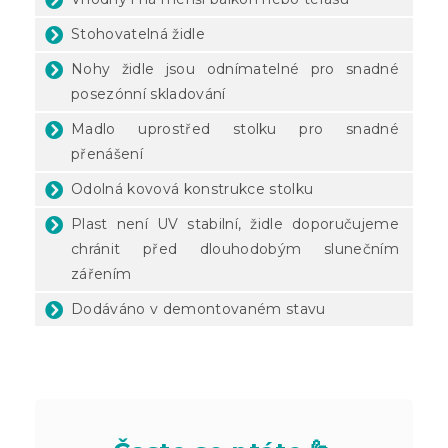
Stohovatelná židle
Nohy židle jsou odnímatelné pro snadné
posezónní skladování
Madlo uprostřed stolku pro snadné
přenášení
Odolná kovová konstrukce stolku
Plast není UV stabilní, židle doporučujeme
chránit před dlouhodobým slunečním
zářením
Dodáváno v demontovaném stavu