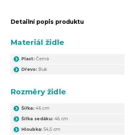
Detailní popis produktu
Materiál židle
Plast:
Černá
Dřevo:
Buk
Rozměry židle
Šířka:
46 cm
Šířka sedáku:
46 cm
Hloubka:
54,5 cm