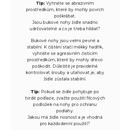
Tip:
Vyhněte se abrazivním
prostředkům, které by mohly povrch
poškrábat.
Jsou bukové nohy židle snadno
udržovatelné a co je třeba hlídat?
Bukové nohy jsou velmi pevné a
stabilní. K čištění stačí měkký hadřík,
vyhněte se agresivním čisticím
prostředkům, které by mohly dřevo
poškodit. Důležité je pravidelně
kontrolovat šrouby a utahovat je, aby
židle zůstala stabilní.
Tip:
Pokud se židle pohybuje po
tvrdé podlaze, zvažte použití filcových
podložek na nohy pro ochranu
podlahy.
Jakou má židle nosnost a je vhodná
pro každodenní použití?