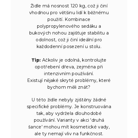
Židle má nosnost 120 kg, což ji činí
vhodnou pro většinu lidí k běžnému
použití. Kombinace
polypropylenového sedáku a
bukových nohou zajišťuje stabilitu a
odolnost, což ji činí ideální pro
každodenní posezení u stolu.
Tip:
Ačkoliv je odolná, kontrolujte
opotřebení dřeva, zejména při
intenzivním používání.
Existují nějaké skryté problémy, které
bychom měli znát?
U této židle nebyly zjištěny žádné
specifické problémy. Je konstruována
tak, aby vydržela dlouhodobé
používání. Varianty v akci 'druhá
šance' mohou mít kosmetické vady,
ale ty nemají vliv na funkčnost.