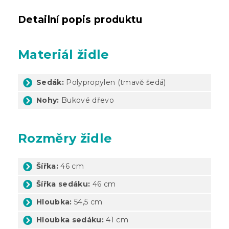
Detailní popis produktu
Materiál židle
Sedák:
Polypropylen
(tmavě šedá)
Nohy:
Bukové dřevo
Rozměry židle
Šířka:
46 cm
Šířka sedáku:
46 cm
Hloubka:
54,5 cm
Hloubka sedáku:
41 cm