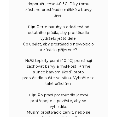
doporučujeme 40 °C. Díky tomu
zůstane prostěradlo měkké a barvy
živé.
Tip:
Perte naruby a odděleně od
ostatního prádla, aby prostěradlo
vydrželo ještě déle.
Co udělat, aby prostěradlo nevybledlo
a zůstalo příjemné?
Nižší teploty praní (40 °C) pomáhají
zachovat barvy a měkkost. Přímé
slunce barvám škodí, proto
prostěradlo sušte ve stínu. Vyhněte se
také bělidlům.
Tip:
Po praní prostěradlo jemně
protřepejte a pověste, aby se
vyhladilo.
Musím prostěradlo žehlit, nebo se