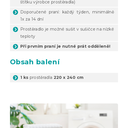
štítku výrobce prostěradla)
Doporučené praní: každý týden, minimálně
1x za 14 dní
Prostěradlo je možné sušit v sušičce na nízké
teploty
Při prvním praní je nutné prát odděleně!
Obsah balení
1 ks
prostěradla
220 x 240 cm