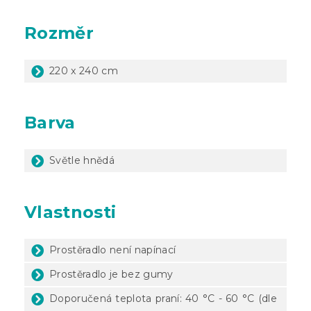
Rozměr
220 x 240 cm
Barva
Světle hnědá
Vlastnosti
Prostěradlo není napínací
Prostěradlo je bez gumy
Doporučená teplota praní: 40 °C - 60 °C (dle