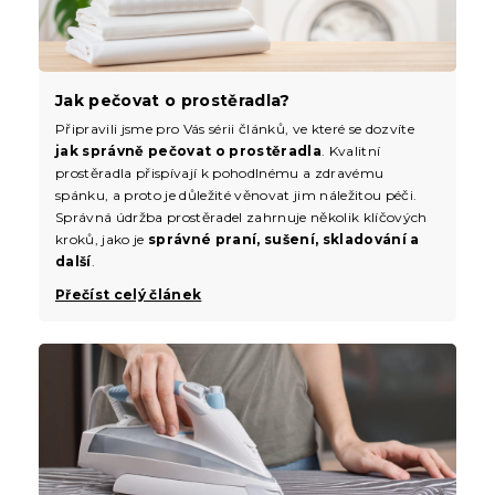
Jak pečovat o prostěradla?
Připravili jsme pro Vás sérii článků, ve které se dozvíte
jak správně pečovat o prostěradla
. Kvalitní
prostěradla přispívají k pohodlnému a zdravému
spánku, a proto je důležité věnovat jim náležitou péči.
Správná údržba prostěradel zahrnuje několik klíčových
kroků, jako je
správné praní, sušení, skladování a
další
.
Přečíst celý článek