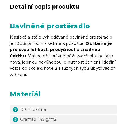
Detailní popis produktu
Bavlněné prostěradlo
Klasické a stále vyhledávané bavlněné prostěradlo
je 100% přírodní a šetrné k pokožce.
Oblíbené je
pro svou lehkost, prodyšnost a snadnou
údržbu
. Vlákna při správné péči vydrží dlouho jako
nová, jedinou nevýhodou je nutnost žehlení. Ideální
volba do školek, hotelů a různých typů ubytovacích
zařízení.
Materiál
100% bavlna
Gramáž: 145 g/m2