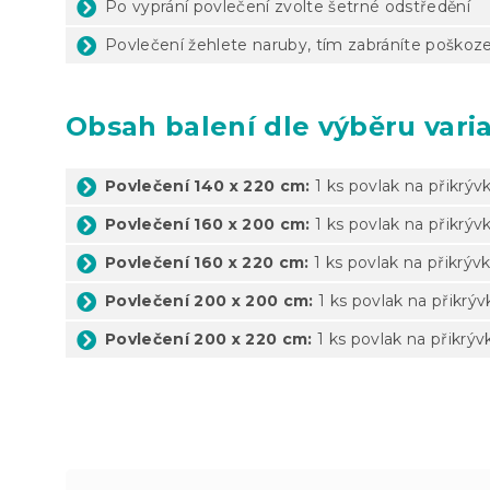
Po vyprání povlečení zvolte šetrné odstředění
Povlečení žehlete naruby, tím zabráníte poškoze
Obsah balení dle výběru vari
Povlečení 140 x 220 cm:
1 ks povlak na přikrýv
Povlečení 160 x 200 cm:
1 ks povlak na přikrýv
Povlečení 160 x 220 cm:
1 ks povlak na přikrýv
Povlečení 200 x 200 cm:
1 ks povlak na přikrý
Povlečení 200 x 220 cm:
1 ks povlak na přikrýv