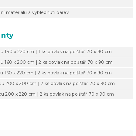
ní materiálu a vyblednutí barev
anty
ku 140 x 220 cm | 1 ks povlak na polštář 70 x 90 cm
ku 160 x 200 cm | 2 ks povlak na polštář 70 x 90 cm
ku 160 x 220 cm | 2 ks povlak na polštář 70 x 90 cm
vku 200 x 200 cm | 2 ks povlak na polštář 70 x 90 cm
ku 200 x 220 cm | 2 ks povlak na polštář 70 x 90 cm