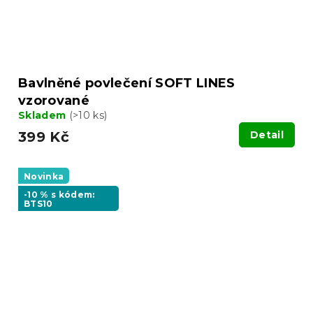
Bavlněné povlečení SOFT LINES
vzorované
Skladem
(>10 ks)
399 Kč
Detail
Novinka
-10 % s kódem:
BTS10