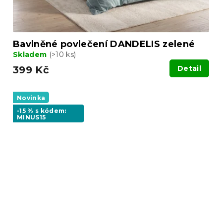
Bavlněné povlečení DANDELIS zelené
Skladem
(>10 ks)
399 Kč
Detail
Novinka
-15 % s kódem:
MINUS15