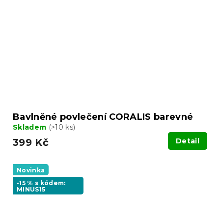
Bavlněné povlečení CORALIS barevné
Skladem
(>10 ks)
399 Kč
Detail
Novinka
-15 % s kódem:
MINUS15