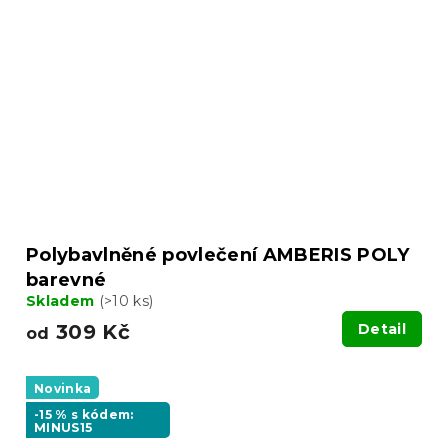
Polybavlněné povlečení AMBERIS POLY
barevné
Skladem
(>10 ks)
309 Kč
Detail
od
Novinka
-15 % s kódem:
MINUS15