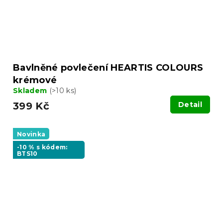
Bavlněné povlečení HEARTIS COLOURS
krémové
Skladem
(>10 ks)
399 Kč
Detail
Novinka
-10 % s kódem:
BTS10