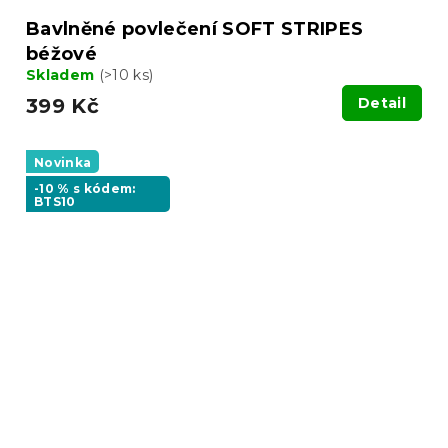
Bavlněné povlečení SOFT STRIPES
béžové
Skladem
(>10 ks)
399 Kč
Detail
Novinka
-10 % s kódem:
BTS10