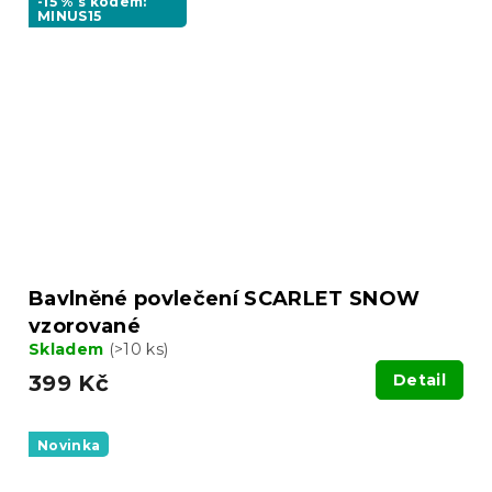
-15 % s kódem:
MINUS15
Bavlněné povlečení SCARLET SNOW
vzorované
Skladem
(>10 ks)
399 Kč
Detail
Novinka