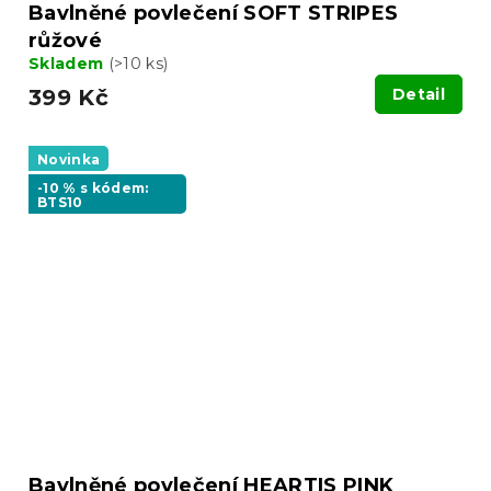
Bavlněné povlečení SOFT STRIPES
růžové
Skladem
(>10 ks)
399 Kč
Detail
Novinka
-10 % s kódem:
BTS10
Bavlněné povlečení HEARTIS PINK