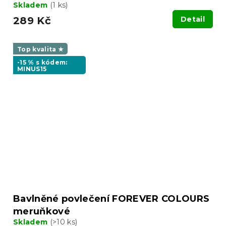
Skladem
(1 ks)
289 Kč
Detail
Top kvalita ★
-15 % s kódem:
MINUS15
Bavlněné povlečení FOREVER COLOURS
meruňkové
Skladem
(>10 ks)