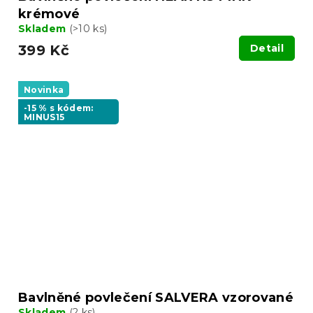
krémové
Skladem
(>10 ks)
399 Kč
Detail
Novinka
-15 % s kódem:
MINUS15
Bavlněné povlečení SALVERA vzorované
Skladem
(2 ks)