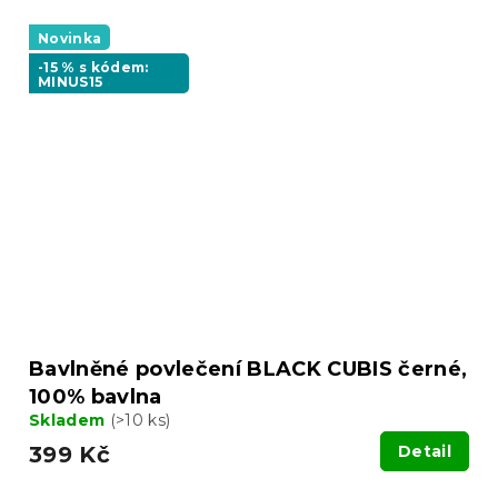
Novinka
-15 % s kódem:
MINUS15
Bavlněné povlečení BLACK CUBIS černé,
100% bavlna
Skladem
(>10 ks)
399 Kč
Detail