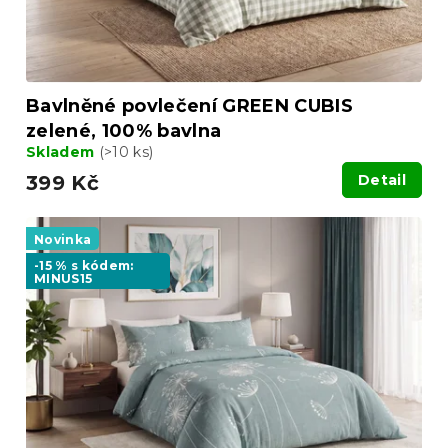
Bavlněné povlečení GREEN CUBIS
zelené, 100% bavlna
Skladem
(>10 ks)
399 Kč
Detail
Novinka
-15 % s kódem:
MINUS15