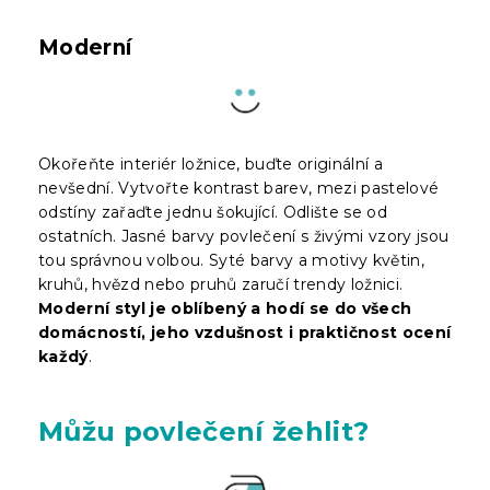
Moderní
Okořeňte interiér ložnice, buďte originální a
nevšední. Vytvořte kontrast barev, mezi pastelové
odstíny zařaďte jednu šokující. Odlište se od
ostatních. Jasné barvy povlečení s živými vzory jsou
tou správnou volbou. Syté barvy a motivy květin,
kruhů, hvězd nebo pruhů zaručí trendy ložnici.
Moderní styl je oblíbený a hodí se do všech
domácností, jeho vzdušnost i praktičnost ocení
každý
.
Můžu povlečení žehlit?