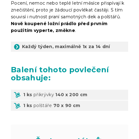
Pocení, nemoc nebo teplé letní měsíce přispívají k
znečištění, proto je žádoucí povlékat častěji. S tím
souvisí i nutnost praní samotných dek a polštářů.
Nově koupené ložní prádlo před prvním
použitím vyperte, změkne
.
Každý týden, maximálně 1x za 14 dní
Balení
tohoto povlečení
obsahuje:
1 ks
přikrývky
140 x 200 cm
1 ks
polštáře
70 x 90 cm