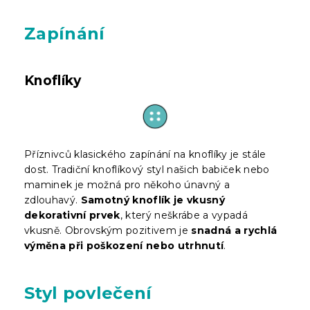
Zapínání
Knoflíky
Příznivců klasického zapínání na knoflíky je stále
dost. Tradiční knoflíkový styl našich babiček nebo
maminek je možná pro někoho únavný a
zdlouhavý.
Samotný knoflík je vkusný
dekorativní prvek
, který neškrábe a vypadá
vkusně. Obrovským pozitivem je
snadná a rychlá
výměna při poškození nebo utrhnutí
.
Styl povlečení