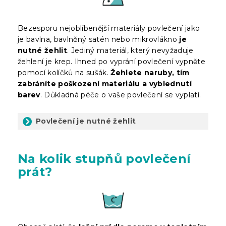
Bezesporu nejoblíbenější materiály povlečení jako
je bavlna, bavlněný satén nebo mikrovlákno
je
nutné žehlit
. Jediný materiál, který nevyžaduje
žehlení je krep. Ihned po vyprání povlečení vypněte
pomocí kolíčků na sušák.
Žehlete naruby, tím
zabráníte poškození materiálu a vyblednutí
barev
. Důkladná péče o vaše povlečení se vyplatí.
Povlečení je nutné žehlit
Na kolik stupňů povlečení
prát?