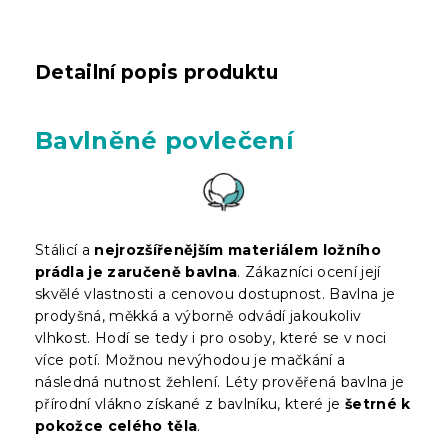
Detailní popis produktu
Bavlněné povlečení
Stálicí a
nejrozšířenějším materiálem ložního
prádla je zaručeně bavlna
. Zákazníci ocení její
skvělé vlastnosti a cenovou dostupnost. Bavlna je
prodyšná, měkká a výborně odvádí jakoukoliv
vlhkost. Hodí se tedy i pro osoby, které se v noci
více potí. Možnou nevýhodou je mačkání a
následná nutnost žehlení. Léty prověřená bavlna je
přírodní vlákno získané z bavlníku, které je
šetrné k
pokožce celého těla
.