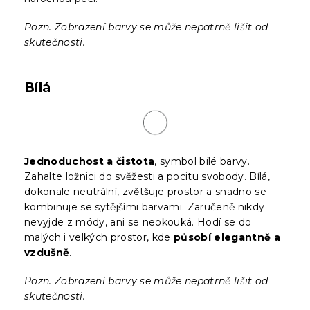
Pozn. Zobrazení barvy se může nepatrně lišit od
skutečnosti.
Bílá
Jednoduchost a čistota
, symbol bílé barvy.
Zahalte ložnici do svěžesti a pocitu svobody. Bílá,
dokonale neutrální, zvětšuje prostor a snadno se
kombinuje se sytějšími barvami. Zaručeně nikdy
nevyjde z módy, ani se neokouká. Hodí se do
malých i velkých prostor, kde
působí elegantně a
vzdušně
.
Pozn. Zobrazení barvy se může nepatrně lišit od
skutečnosti.