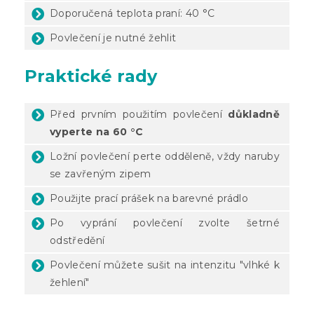
Doporučená teplota praní: 40 °C
Povlečení je nutné žehlit
Praktické rady
Před prvním použitím povlečení
důkladně
vyperte na 60 °C
Ložní povlečení perte odděleně, vždy naruby
se zavřeným zipem
Použijte prací prášek na barevné prádlo
Po vyprání povlečení zvolte šetrné
odstředění
Povlečení můžete sušit na intenzitu "vlhké k
žehlení"