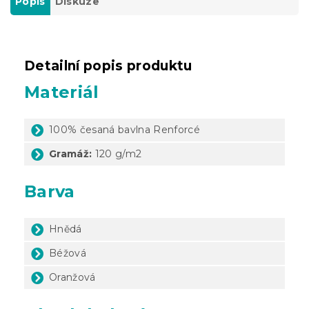
Popis
Diskuze
Detailní popis produktu
Materiál
100% česaná bavlna Renforcé
Gramáž:
120 g/m2
Barva
Hnědá
Béžová
Oranžová