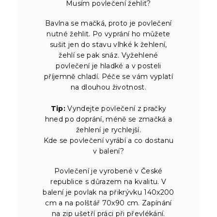
Musím povlečení žehlit?
Bavlna se mačká, proto je povlečení
nutné žehlit. Po vyprání ho můžete
sušit jen do stavu vlhké k žehlení,
žehlí se pak snáz. Vyžehlené
povlečení je hladké a v posteli
příjemně chladí. Péče se vám vyplatí
na dlouhou životnost.
Tip:
Vyndejte povlečení z pračky
hned po doprání, méně se zmačká a
žehlení je rychlejší.
Kde se povlečení vyrábí a co dostanu
v balení?
Povlečení je vyrobené v České
republice s důrazem na kvalitu. V
balení je povlak na přikrývku 140x200
cm a na polštář 70x90 cm. Zapínání
na zip ušetří práci při převlékání.