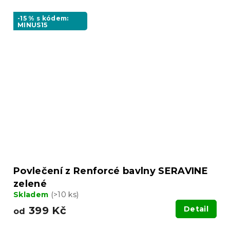
-15 % s kódem:
MINUS15
Povlečení z Renforcé bavlny SERAVINE
zelené
Skladem
(>10 ks)
399 Kč
Detail
od