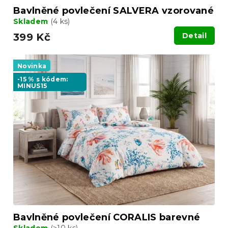
Bavlněné povlečení SALVERA vzorované
Skladem
(4 ks)
399 Kč
Detail
Novinka
-15 % s kódem:
MINUS15
Bavlněné povlečení CORALIS barevné
Skladem
(>10 ks)