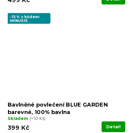
-15 % s kódem:
MINUS15
Bavlněné povlečení BLUE GARDEN
barevné, 100% bavlna
Skladem
(>10 ks)
399 Kč
Detail