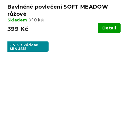
Bavlněné povlečení SOFT MEADOW
růžové
Skladem
(>10 ks)
399 Kč
Detail
-15 % s kódem:
MINUS15