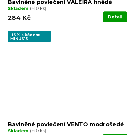
Bavlněné povlečení VALEIRA hnědé
Skladem
(>10 ks)
284 Kč
Detail
-15 % s kódem:
MINUS15
Bavlněné povlečení VENTO modrošedé
Skladem
(>10 ks)