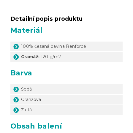
Detailní popis produktu
Materiál
100% česaná bavlna Renforcé
Gramáž:
120 g/m2
Barva
Šedá
Oranžová
Žlutá
Obsah balení