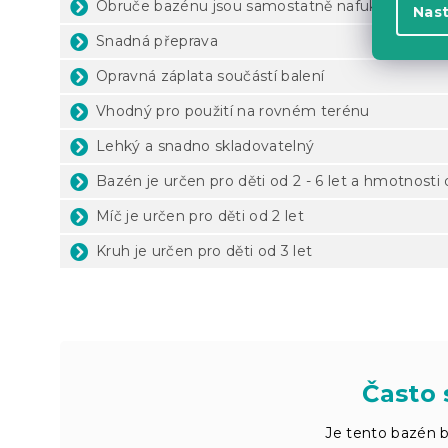
Obruče bazénu jsou samostatně nafukovací
Nas
Snadná přeprava
Opravná záplata součástí balení
Vhodný pro použití na rovném terénu
Lehký a snadno skladovatelný
Bazén je určen pro děti od 2 - 6 let a hmotnosti
Míč je určen pro děti od 2 let
Kruh je určen pro děti od 3 let
Často 
Je tento bazén 