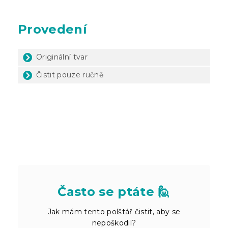
Provedení
Originální tvar
Čistit pouze ručně
Často se ptáte 🙋
Jak mám tento polštář čistit, aby se
nepoškodil?