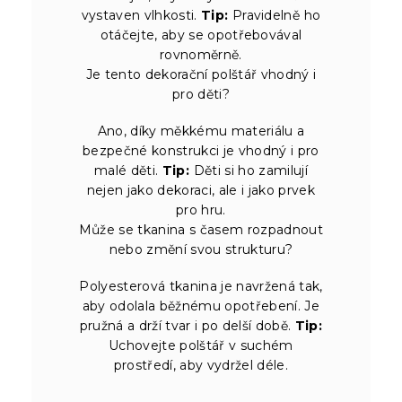
vystaven vlhkosti.
Tip:
Pravidelně ho
otáčejte, aby se opotřebovával
rovnoměrně.
Je tento dekorační polštář vhodný i
pro děti?
Ano, díky měkkému materiálu a
bezpečné konstrukci je vhodný i pro
malé děti.
Tip:
Děti si ho zamilují
nejen jako dekoraci, ale i jako prvek
pro hru.
Může se tkanina s časem rozpadnout
nebo změní svou strukturu?
Polyesterová tkanina je navržená tak,
aby odolala běžnému opotřebení. Je
pružná a drží tvar i po delší době.
Tip:
Uchovejte polštář v suchém
prostředí, aby vydržel déle.