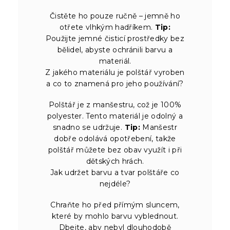
Čistěte ho pouze ručně – jemně ho
otřete vlhkým hadříkem.
Tip:
Použijte jemné čisticí prostředky bez
bělidel, abyste ochránili barvu a
materiál.
Z jakého materiálu je polštář vyroben
a co to znamená pro jeho používání?
Polštář je z manšestru, což je 100%
polyester. Tento materiál je odolný a
snadno se udržuje.
Tip:
Manšestr
dobře odolává opotřebení, takže
polštář můžete bez obav využít i při
dětských hrách.
Jak udržet barvu a tvar polštáře co
nejdéle?
Chraňte ho před přímým sluncem,
které by mohlo barvu vyblednout.
Dbejte, aby nebyl dlouhodobě