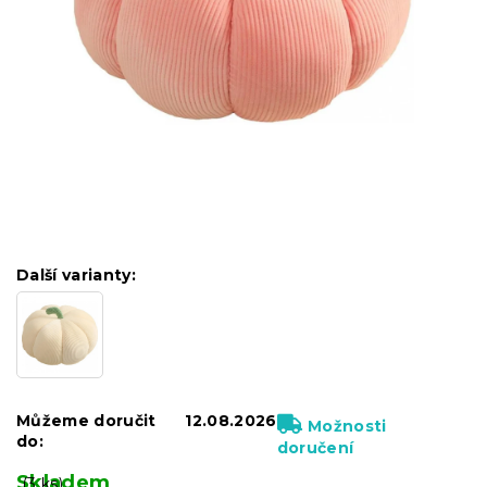
Další varianty:
Můžeme doručit
12.08.2026
Možnosti
do:
doručení
Skladem
(3 ks)