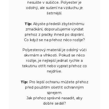
nesušte v sušičce. Polyester je
odolný, ale sušení na vzduchu je
šetrnější.
Tip:
Abyste předešli zbytečnému
zmačkání, doporučujeme vyndat
přehoz z pračky ihned po doprání.
Co když se na přehoz něco rozlije?
Polyesterový materiál je odolný vůči
skvrnám a vlhkosti. Pokud se něco
rozlije, je nejlepší jednat rychle a
tekutinu otřít nebo vyprat přehoz co
nejdříve.
Tip:
Pro lepší ochranu můžete přehoz
před použitím ošetřit ochranným
sprejem.
Jak přehoz správně nasadit, aby
dobře seděl?