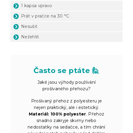
1 kapsa vpravo
Prát v pračce na 30 °C
Nesušit
Nežehlit
Často se ptáte 🙋
Jaké jsou výhody používání
prošívaného přehozu?
Prošívaný přehoz z polyesteru je
nejen praktický, ale i estetický.
Materiál: 100% polyester
. Přehoz
snadno zakryje skvrny nebo
nedostatky na sedačce, a tím chrání