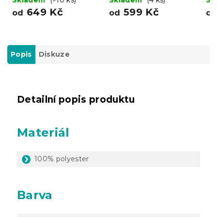
A PERNÍČEK
649 Kč
599 Kč
od
od
o
Popis
Diskuze
Detailní popis produktu
Materiál
100% polyester
Barva