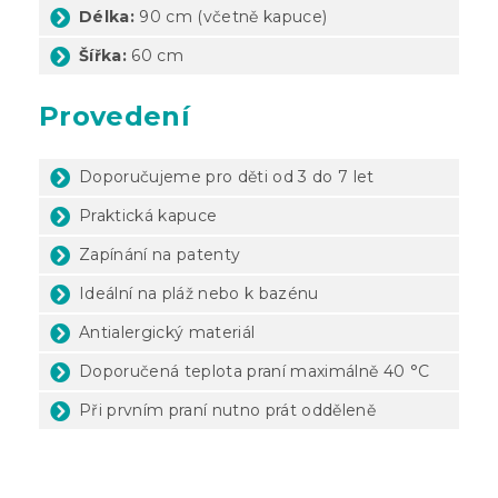
Délka:
90 cm (včetně kapuce)
Šířka:
60 cm
Provedení
Doporučujeme pro děti od 3 do 7 let
Praktická kapuce
Zapínání na patenty
Ideální na pláž nebo k bazénu
Antialergický materiál
Doporučená teplota praní maximálně 40 °C
Při prvním praní nutno prát odděleně