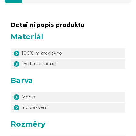
Detailní popis produktu
Materiál
100% mikrovlákno
Rychleschnoucí
Barva
Modrá
S obrázkem
Rozměry