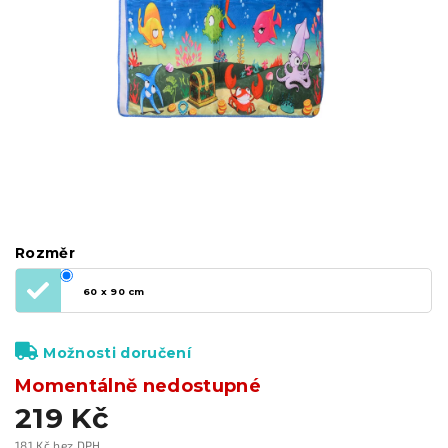
Rozměr
60 x 90 cm
Možnosti doručení
Momentálně nedostupné
219 Kč
181 Kč bez DPH