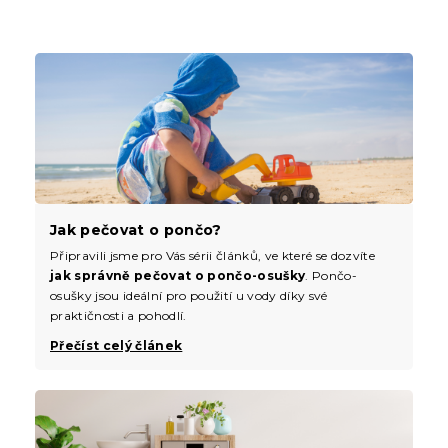
Jak pečovat o pončo?
Připravili jsme pro Vás sérii článků, ve které se dozvíte
jak správně pečovat o pončo-osušky
. Pončo-
osušky jsou ideální pro použití u vody díky své
praktičnosti a pohodlí.
Přečíst celý článek