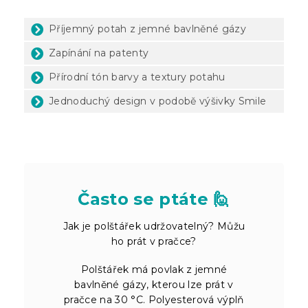
Příjemný potah z jemné bavlněné gázy
Zapínání na patenty
Přírodní tón barvy a textury potahu
Jednoduchý design v podobě výšivky Smile
Často se ptáte 🙋
Jak je polštářek udržovatelný? Můžu
ho prát v pračce?
Polštářek má povlak z jemné
bavlněné gázy, kterou lze prát v
pračce na 30 °C. Polyesterová výplň