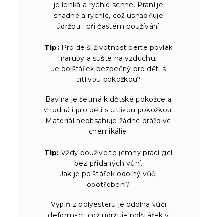
je lehká a rychle schne. Praní je
snadné a rychlé, což usnadňuje
údržbu i při častém používání.
Tip:
Pro delší životnost perte povlak
naruby a sušte na vzduchu.
Je polštářek bezpečný pro děti s
citlivou pokožkou?
Bavlna je šetrná k dětské pokožce a
vhodná i pro děti s citlivou pokožkou.
Materiál neobsahuje žádné dráždivé
chemikálie.
Tip:
Vždy používejte jemný prací gel
bez přidaných vůní.
Jak je polštářek odolný vůči
opotřebení?
Výplň z polyesteru je odolná vůči
deformaci, což udržuje polštářek v