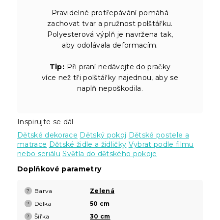
Pravidelné protřepávání pomáhá
zachovat tvar a pružnost polštářku.
Polyesterová výplň je navržena tak,
aby odolávala deformacím.
Tip:
Při praní nedávejte do pračky
více než tři polštářky najednou, aby se
naplň nepoškodila.
Inspirujte se dál
Dětské dekorace
Dětský pokoj
Dětské postele a
matrace
Dětské židle a židličky
Vybrat podle filmu
nebo seriálu
Světla do dětského pokoje
Doplňkové parametry
Barva
Zelená
?
Délka
50 cm
?
Šířka
30 cm
?