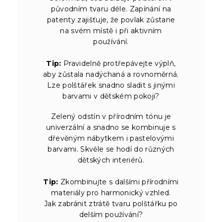
původním tvaru déle. Zapínání na
patenty zajišťuje, že povlak zůstane
na svém místě i při aktivním
používání.
Tip:
Pravidelně protřepávejte výplň,
aby zůstala nadýchaná a rovnoměrná.
Lze polštářek snadno sladit s jinými
barvami v dětském pokoji?
Zelený odstín v přírodním tónu je
univerzální a snadno se kombinuje s
dřevěným nábytkem i pastelovými
barvami. Skvěle se hodí do různých
dětských interiérů.
Tip:
Zkombinujte s dalšími přírodními
materiály pro harmonický vzhled.
Jak zabránit ztrátě tvaru polštářku po
delším používání?