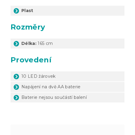
Plast
Rozměry
Délka:
165 cm
Provedení
10 LED žárovek
Napájení na dvě AA baterie
Baterie nejsou součástí balení