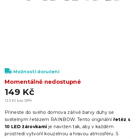
Možnosti doručení
Momentálně nedostupné
149 Kč
123 Kč bez DPH
Měrná
cena:
Přineste do svého domova zářivé barvy duhy se
světelným řetězem RAINBOW. Tento originální
řetěz s
10 LED žárovkami
je navržen tak, aby v každém
prostředí vytvořil kouzelnou a hravou atmosféru. S