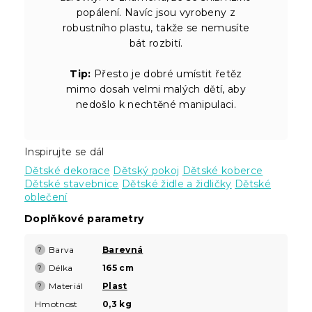
popálení. Navíc jsou vyrobeny z
robustního plastu, takže se nemusíte
bát rozbití.
Tip:
Přesto je dobré umístit řetěz
mimo dosah velmi malých dětí, aby
nedošlo k nechtěné manipulaci.
Inspirujte se dál
Dětské dekorace
Dětský pokoj
Dětské koberce
Dětské stavebnice
Dětské židle a židličky
Dětské
oblečení
Doplňkové parametry
Barva
Barevná
?
Délka
165 cm
?
Materiál
Plast
?
Hmotnost
0,3 kg