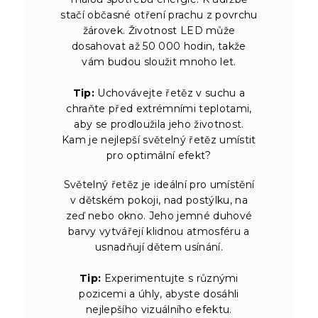
stačí občasné otření prachu z povrchu
žárovek. Životnost LED může
dosahovat až 50 000 hodin, takže
vám budou sloužit mnoho let.
Tip:
Uchovávejte řetěz v suchu a
chraňte před extrémními teplotami,
aby se prodloužila jeho životnost.
Kam je nejlepší světelný řetěz umístit
pro optimální efekt?
Světelný řetěz je ideální pro umístění
v dětském pokoji, nad postýlku, na
zeď nebo okno. Jeho jemné duhové
barvy vytvářejí klidnou atmosféru a
usnadňují dětem usínání.
Tip:
Experimentujte s různými
pozicemi a úhly, abyste dosáhli
nejlepšího vizuálního efektu.