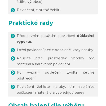
štítku výrobce)
Povlečení je nutné žehlit
Praktické rady
Před prvním použitím povlečení
důkladně
vyperte.
Ložní povlečení perte odděleně, vždy naruby
Použijte prací prostředek vhodný pro
materiál a barevnost povlečení
Po vyprání povlečení zvolte šetrné
odstředění
Povlečení žehlete naruby, tím zabráníte
poškození materiálu a vyblednutí barev
Obsah balení dle výběru