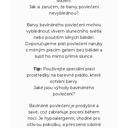
srážení.
Jak si zaručím, že barvy povlečení
nevyblednou?
Barvy bavlněného povlečení mohou
vyblednout vlivem slunečního světla
nebo použitím silných bělidel.
Doporučujeme prát povlečení naruby
s mírným pracím gelem bez bělidel a
sušit ho mimo přímé slunce.
Tip:
Používejte speciální prací
prostředky na barevné prádlo, které
ochrání barvy.
Jaké jsou výhody bavlněného
povlečení?
Bavlněné povlečení je prodyšné a
savé, což zabraňuje pocení během
noci. Je hypoalergenní, vhodné pro
citlivou pokožku, a přirozeně odolné