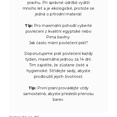
prachu. Při správné údržbě vydrží
mnoho let a je ekologické, protože se
jedná o přírodní materiál.
Tip:
Pro maximální pohodlí vyberte
povlečení z kvalitní egyptské nebo
Pima bavlny.
Jak často mám povlečení prát?
Doporučujeme prát povlečení každý
týden, maximálně jednou za 14 dní.
Tím zajistíte, že zůstane čisté a
hygienické. Střídejte sady, abyste
prodloužili jejich životnost.
Tip:
První praní provádějte vždy
samostatně, abyste předešli přenosu
barev.