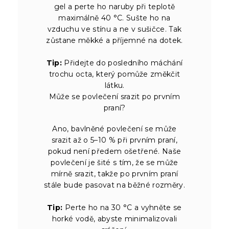
gel a perte ho naruby při teplotě
maximálně 40 °C. Sušte ho na
vzduchu ve stínu a ne v sušičce. Tak
zůstane měkké a příjemné na dotek.
Tip:
Přidejte do posledního máchání
trochu octa, který pomůže změkčit
látku.
Může se povlečení srazit po prvním
praní?
Ano, bavlněné povlečení se může
srazit až o 5–10 % při prvním praní,
pokud není předem ošetřené. Naše
povlečení je šité s tím, že se může
mírně srazit, takže po prvním praní
stále bude pasovat na běžné rozměry.
Tip:
Perte ho na 30 °C a vyhněte se
horké vodě, abyste minimalizovali