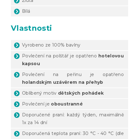
Žlutá
Bílá
Vlastnosti
Vyrobeno ze 100% bavlny
Povlečení na polštář je opatřeno
hotelovou
kapsou
Povlečení na peřinu je opatřeno
holandským uzávěrem na přehyb
Oblíbený motiv
dětských pohádek
Povlečení je
oboustranné
Doporučené praní: každý týden, maximálně
1x za 14 dní
Doporučená teplota praní: 30 °C - 40 °C (dle