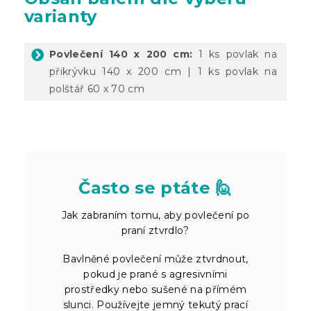
varianty
Povlečení 140 x 200 cm:
1 ks povlak na
přikrývku 140 x 200 cm | 1 ks povlak na
polštář 60 x 70 cm
Často se ptáte 🙋
Jak zabraním tomu, aby povlečení po
praní ztvrdlo?
Bavlněné povlečení může ztvrdnout,
pokud je prané s agresivními
prostředky nebo sušené na přímém
slunci. Používejte jemný tekutý prací