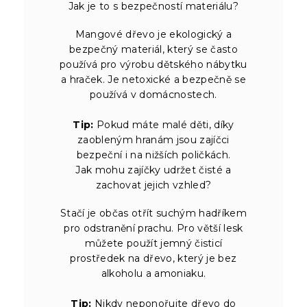
Jak je to s bezpečností materiálu?
Mangové dřevo je ekologický a
bezpečný materiál, který se často
používá pro výrobu dětského nábytku
a hraček. Je netoxické a bezpečně se
používá v domácnostech.
Tip:
Pokud máte malé děti, díky
zaobleným hranám jsou zajíčci
bezpeční i na nižších poličkách.
Jak mohu zajíčky udržet čisté a
zachovat jejich vzhled?
Stačí je občas otřít suchým hadříkem
pro odstranění prachu. Pro větší lesk
můžete použít jemný čisticí
prostředek na dřevo, který je bez
alkoholu a amoniaku.
Tip:
Nikdy neponořujte dřevo do