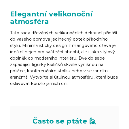
Elegantní velikonoční
atmosféra
Tato sada dřevěných velikonočních dekorací přináší
do vašeho domova jedinečný dotek přírodního
stylu. Minimalistický design z mangového dřeva je
ideální nejen pro sváteční období, ale i jako stylový
doplněk do moderního interiéru. Dvě do sebe
zapadající figurky králíčků skvěle vyniknou na
poličce, konferenčním stolku nebo v sezonním
aranžmá. Vytvořte si útulnou atmosféru, která bude
oslavovat kouzlo jarních dní.
Často se ptáte 🙋