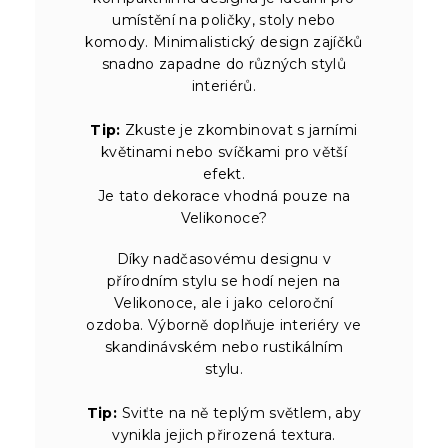
umístění na poličky, stoly nebo
komody. Minimalistický design zajíčků
snadno zapadne do různých stylů
interiérů.
Tip:
Zkuste je zkombinovat s jarními
květinami nebo svíčkami pro větší
efekt.
Je tato dekorace vhodná pouze na
Velikonoce?
Díky nadčasovému designu v
přírodním stylu se hodí nejen na
Velikonoce, ale i jako celoroční
ozdoba. Výborně doplňuje interiéry ve
skandinávském nebo rustikálním
stylu.
Tip:
Sviťte na ně teplým světlem, aby
vynikla jejich přirozená textura.