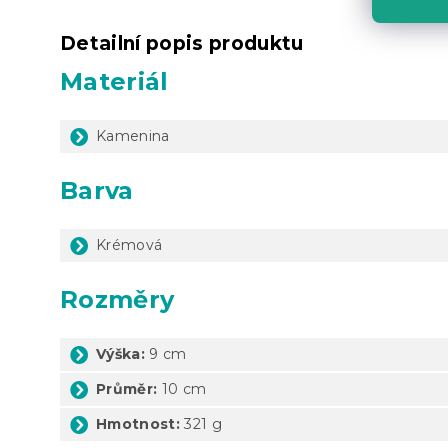
Detailní popis produktu
Materiál
Kamenina
Barva
Krémová
Rozměry
Výška:
9 cm
Průměr:
10 cm
Hmotnost:
321 g