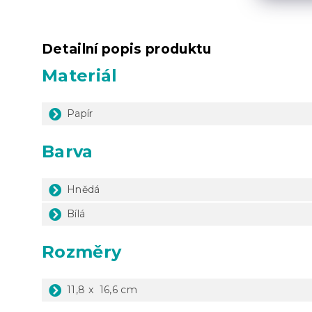
Detailní popis produktu
Materiál
Papír
Barva
Hnědá
Bílá
Rozměry
11,8 x 16,6 cm