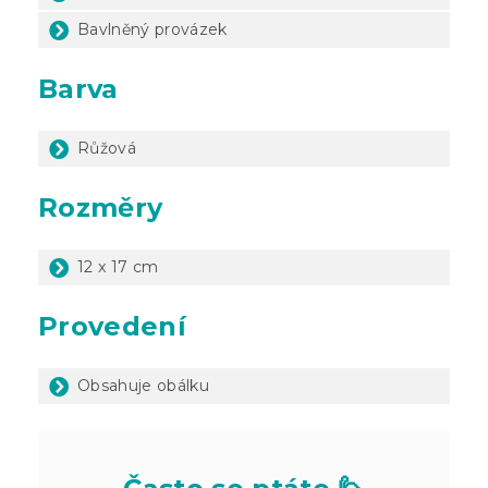
Bavlněný provázek
Barva
Růžová
Rozměry
12 x 17 cm
Provedení
Obsahuje obálku