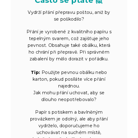
Často se ptáte 🙋
Vydrží přání přepravu poštou, aniž by
se poškodilo?
Přání je vyrobené z kvalitního papíru s
tepelným svarem, což zajišťuje jeho
pevnost. Obsahuje také obálku, která
ho chrání při přepravě. Při správném
zabalení by mělo dorazit v pořádku.
Tip:
Použijte pevnou obálku nebo
karton, pokud posíláte více přání
najednou.
Jak mohu přání uchovat, aby se
dlouho neopotřebovalo?
Papír s potiskem a bavlněným
provázkem je odolný, ale aby přání
vydrželo, doporučujeme ho
uchovávat na suchém místě,