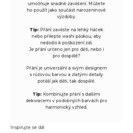
umožňuje snadné zavěšení. Můžete
ho použít jako součást narozeninové
výzdoby.
Tip:
Přání zavěste na lehký háček
nebo přilepte washi páskou, aby
nedošlo k poškození zdi.
Je přání určeno jen pro děti, nebo i
pro dospělé?
Přání je univerzální a svým designem
s růžovou barvou a zlatými detaily
potěší jak děti, tak dospělé.
Tip:
Kombinujte přání s dalšími
dekoracemi v podobných barvách pro
harmonický vzhled.
Inspirujte se dál