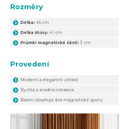
Rozměry
Délka:
45 cm
Délka šňůry:
41 cm
Průměr magnetické části:
3 cm
Provedení
Moderní a elegantní vzhled
Rychlá a snadná instalace
Balení obsahuje dvě magnetické spony