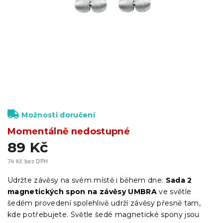
Možnosti doručení
Momentálně nedostupné
89 Kč
74 Kč bez DPH
Měrná
cena:
Udržte závěsy na svém místě i během dne.
Sada 2
magnetických spon na závěsy UMBRA
ve světle
šedém provedení spolehlivě udrží závěsy přesně tam,
kde potřebujete. Světle šedé magnetické spony jsou