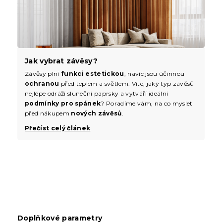
Jak vybrat závěsy?
Závěsy plní
funkci estetickou
, navíc jsou účinnou
ochranou
před teplem a světlem. Víte, jaký typ závěsů
nejlépe odráží sluneční paprsky a vytváří ideální
podmínky pro spánek
? Poradíme vám, na co myslet
před nákupem
nových závěsů
.
Přečíst celý článek
Doplňkové parametry