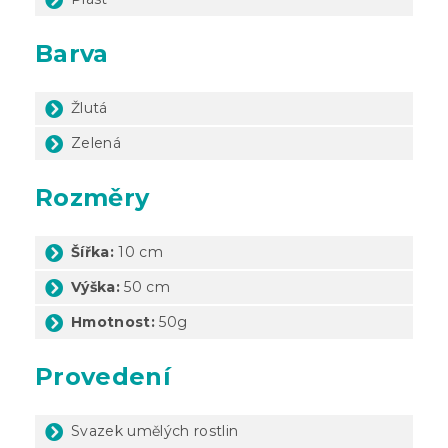
Barva
Žlutá
Zelená
Rozměry
Šířka:
10 cm
Výška:
50 cm
Hmotnost:
50g
Provedení
Svazek umělých rostlin