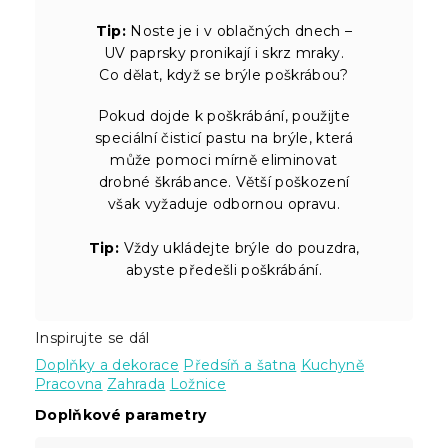
Tip:
Noste je i v oblačných dnech –
UV paprsky pronikají i skrz mraky.
Co dělat, když se brýle poškrábou?
Pokud dojde k poškrábání, použijte
speciální čisticí pastu na brýle, která
může pomoci mírně eliminovat
drobné škrábance. Větší poškození
však vyžaduje odbornou opravu.
Tip:
Vždy ukládejte brýle do pouzdra,
abyste předešli poškrábání.
Inspirujte se dál
Doplňky a dekorace
Předsíň a šatna
Kuchyně
Pracovna
Zahrada
Ložnice
Doplňkové parametry