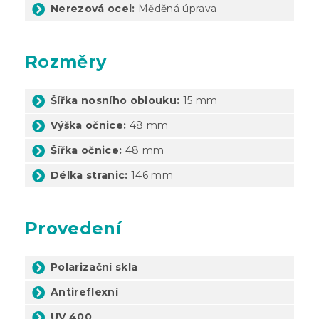
Nerezová ocel:
Měděná úprava
Rozměry
Šířka nosního oblouku:
15 mm
Výška očnice:
48 mm
Šířka očnice:
48 mm
Délka stranic:
146 mm
Provedení
Polarizační skla
Antireflexní
UV 400