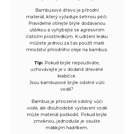
Bambusové dřevo je přírodní
materiál, který vyžaduje šetrnou péči.
Pravidelně otírejte brýle dodávanou
utěrkou a vyhýbejte se agresivním
čisticím prostředkům. K udržení lesku
můžete jednou za čas použít malé
množství přírodního oleje na bambus.
Tip:
Pokud brýle nepoužíváte,
uchovávejte je v dodané dřevěné
krabičce.
Jsou bambusové brýle odolné vůči
vodě?
Bambus je přirozeně odolný vůči
vodě, ale dlouhodobé vystavení vodě
může materiál poškodit. Pokud brýle
zmoknou, jednoduše je osušte
měkkým hadříkem.