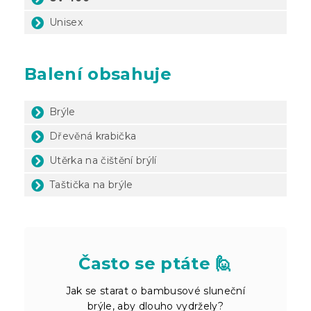
Unisex
Balení obsahuje
Brýle
Dřevěná krabička
Utěrka na čištění brýlí
Taštička na brýle
Často se ptáte 🙋
Jak se starat o bambusové sluneční
brýle, aby dlouho vydržely?