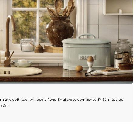
 čím zvelebit kuchyň, podle Feng Shui srdce domácnosti? Sáhněte po
práci.