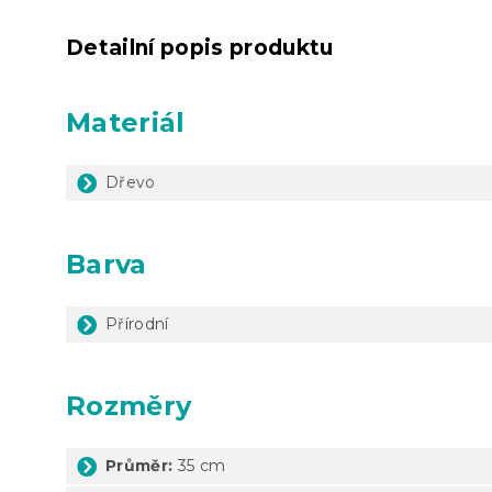
Detailní popis produktu
Materiál
Dřevo
Barva
Přírodní
Rozměry
Průměr:
35 cm