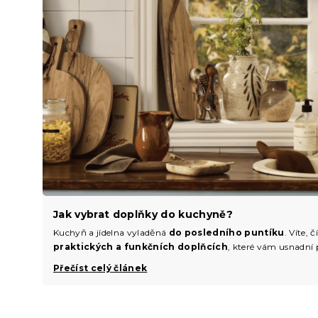
Jak vybrat doplňky do kuchyně?
Kuchyň a jídelna vyladěná
do posledního puntíku
. Víte,
praktických a funkčních doplňcích
, které vám usnadní 
Přečíst celý článek