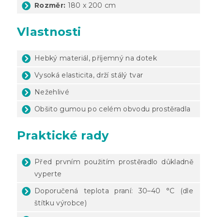
Rozměr:
180 x 200 cm
Vlastnosti
Hebký materiál, příjemný na dotek
Vysoká elasticita, drží stálý tvar
Nežehlivé
Obšito gumou po celém obvodu prostěradla
Praktické rady
Před prvním použitím prostěradlo důkladně
vyperte
Doporučená teplota praní: 30–40 °C (dle
štítku výrobce)