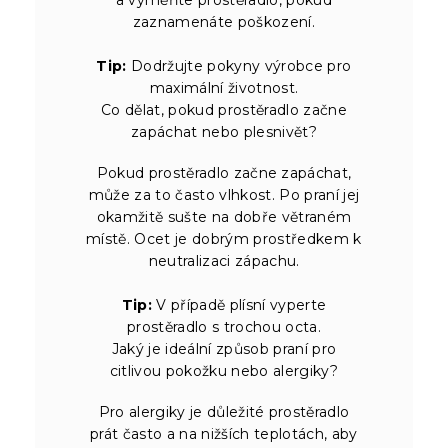
a vyměňte prostěradlo, pokud
zaznamenáte poškození.
Tip:
Dodržujte pokyny výrobce pro
maximální životnost.
Co dělat, pokud prostěradlo začne
zapáchat nebo plesnivět?
Pokud prostěradlo začne zapáchat,
může za to často vlhkost. Po praní jej
okamžitě sušte na dobře větraném
místě. Ocet je dobrým prostředkem k
neutralizaci zápachu.
Tip:
V případě plísní vyperte
prostěradlo s trochou octa.
Jaký je ideální způsob praní pro
citlivou pokožku nebo alergiky?
Pro alergiky je důležité prostěradlo
prát často a na nižších teplotách, aby