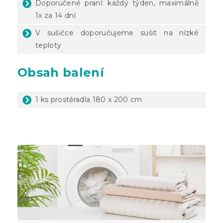
Doporučené praní: každý týden, maximálně
1x za 14 dní
V sušičce doporučujeme sušit na nízké
teploty
Obsah balení
1 ks prostěradla 180 x 200 cm