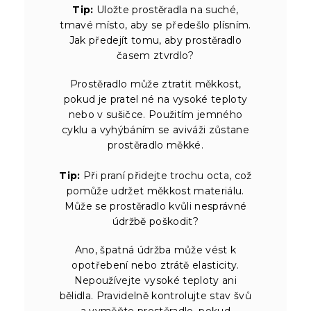
Tip:
Uložte prostěradla na suché,
tmavé místo, aby se předešlo plísním.
Jak předejít tomu, aby prostěradlo
časem ztvrdlo?
Prostěradlo může ztratit měkkost,
pokud je pratel né na vysoké teploty
nebo v sušičce. Použitím jemného
cyklu a vyhýbáním se aviváži zůstane
prostěradlo měkké.
Tip:
Při praní přidejte trochu octa, což
pomůže udržet měkkost materiálu.
Může se prostěradlo kvůli nesprávné
údržbě poškodit?
Ano, špatná údržba může vést k
opotřebení nebo ztrátě elasticity.
Nepoužívejte vysoké teploty ani
bělidla. Pravidelně kontrolujte stav švů