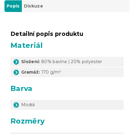
Popis
Diskuze
Detailní popis produktu
Materiál
Složení:
80% bavlna | 20% polyester
Gramáž:
170 g/m²
Barva
Modrá
Rozměry