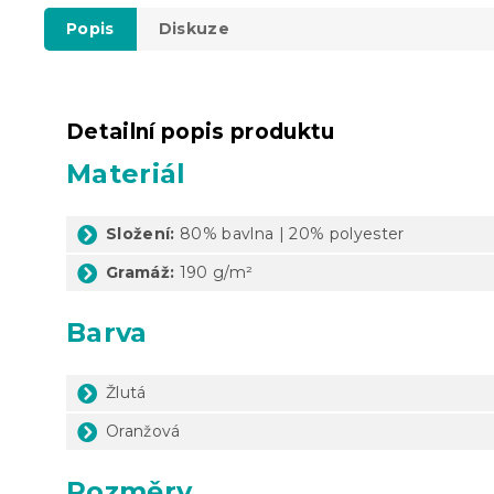
Popis
Diskuze
Detailní popis produktu
Materiál
Složení:
80% bavlna | 20% polyester
Gramáž:
190 g/m²
Barva
Žlutá
Oranžová
Rozměry