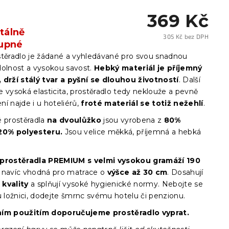
369 Kč
álně
305 Kč bez DPH
upné
Měrn
cena:
stěradlo je žádané a vyhledávané pro svou snadnou
dolnost a vysokou savost.
Hebký materiál je příjemný
 drží stálý tvar a pyšní se dlouhou životností
. Další
 vysoká elasticita, prostěradlo tedy neklouže a pevně
ení najde i u hoteliérů,
froté materiál se totiž nežehlí
.
 prostěradla
na dvoulůžko
jsou vyrobena z
80%
20% polyesteru.
Jsou velice měkká, příjemná a hebká
 prostěradla PREMIUM s velmi vysokou gramáží 190
 navíc vhodná pro matrace o
výšce až 30 cm
. Dosahují
kvality
a splňují vysoké hygienické normy. Nebojte se
u ložnici, dodejte šmrnc svému hotelu či penzionu.
ním použitím doporučujeme prostěradlo vyprat.