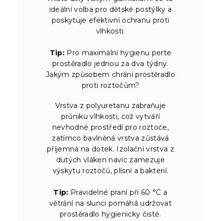
ideální volba pro dětské postýlky a
poskytuje efektivní ochranu proti
vlhkosti.
Tip:
Pro maximální hygienu perte
prostěradlo jednou za dva týdny.
Jakým způsobem chrání prostěradlo
proti roztočům?
Vrstva z polyuretanu zabraňuje
průniku vlhkosti, což vytváří
nevhodné prostředí pro roztoče,
zatímco bavlněná vrstva zůstává
příjemná na dotek. Izolační vrstva z
dutých vláken navíc zamezuje
výskytu roztočů, plísní a bakterií.
Tip:
Pravidelné praní při 60 °C a
větrání na slunci pomáhá udržovat
prostěradlo hygienicky čisté.