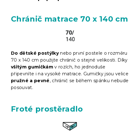
Chránič matrace 70 x 140 cm
Do dětské postýlky
nebo první postele o rozměru
70 x 140 cm použijte chránič o stejné velikosti. Díky
všitým gumičkám
v rozích, ho jednoduše
připevníte i na vysoké matrace. Gumičky jsou velice
pružné a pevné
, chránič se během spánku nebude
posouvat.
Froté prostěradlo