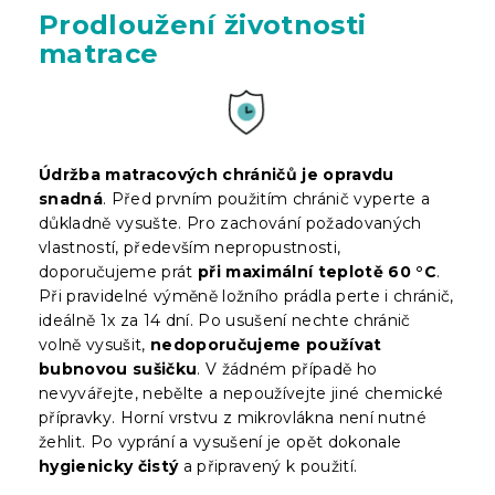
Prodloužení životnosti
matrace
Údržba matracových chráničů je opravdu
snadná
. Před prvním použitím chránič vyperte a
důkladně vysušte. Pro zachování požadovaných
vlastností, především nepropustnosti,
doporučujeme prát
při maximální teplotě 60 °C
.
Při pravidelné výměně ložního prádla perte i chránič,
ideálně 1x za 14 dní. Po usušení nechte chránič
volně vysušit,
nedoporučujeme používat
bubnovou sušičku
. V žádném případě ho
nevyvářejte, nebělte a nepoužívejte jiné chemické
přípravky. Horní vrstvu z mikrovlákna není nutné
žehlit. Po vyprání a vysušení je opět dokonale
hygienicky čistý
a připravený k použití.