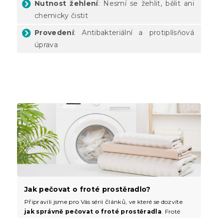
Nutnost žehlení
: Nesmí se žehlit, bělit ani
chemicky čistit
Provedení
: Antibakteriální a protiplísňová
úprava
Jak pečovat o froté prostěradlo?
Připravili jsme pro Vás sérii článků, ve které se dozvíte
jak správně pečovat o froté prostěradla
. Froté