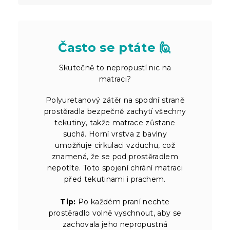
Často se ptáte 🙋
Skutečně to nepropustí nic na
matraci?
Polyuretanový zátěr na spodní straně
prostěradla bezpečně zachytí všechny
tekutiny, takže matrace zůstane
suchá. Horní vrstva z bavlny
umožňuje cirkulaci vzduchu, což
znamená, že se pod prostěradlem
nepotíte. Toto spojení chrání matraci
před tekutinami i prachem.
Tip:
Po každém praní nechte
prostěradlo volně vyschnout, aby se
zachovala jeho nepropustná