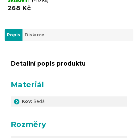
Skladem
(>10 ks)
268 Kč
Popis
Diskuze
Detailní popis produktu
Materiál
Kov:
Šedá
Rozměry