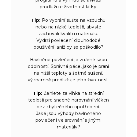
prodlužuje životnost látky.
Tip:
Po vyprání sušte na vzduchu
nebo na nízké teplotě, abyste
zachovali kvalitu materiálu.
Vydrží povlečení dlouhodobé
používání, aniž by se poškodilo?
Bavlněné povlečení je známé svou
odolností. Správná péče, jako je praní
na nižší teploty a šetrné sušení,
významně prodlužuje jeho životnost.
Tip:
Žehlete za vlhka na střední
teplotě pro snadné narovnání vláken
bez zbytečného opotřebení.
Jaké jsou výhody bavlněného
povlečení ve srovnání s jinými
materiály?