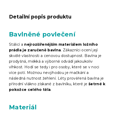
Detailní popis produktu
Bavlněné povlečení
Stálicí a
nejrozšířenějším materiálem ložního
prádla je zaručeně bavlna
. Zákazníci ocení její
skvělé vlastnosti a cenovou dostupnost. Bavlna je
prodyšná, měkká a výborně odvádí jakoukoliv
vlhkost. Hodí se tedy i pro osoby, které se v noci
více potí. Možnou nevýhodou je mačkání a
následná nutnost žehlení. Léty prověřená bavlna je
přírodní vlákno získané z bavlníku, které je
šetrné k
pokožce celého těla
.
Materiál