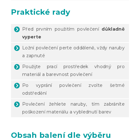
Praktické rady
Před prvním použitím povlečení
důkladně
vyperte
Ložní povlečení perte odděleně, vždy naruby
a zapnuté
Použijte prací prostředek vhodný pro
materiál a barevnost povlečení
Po vyprání povlečení zvolte šetrné
odstředění
Povlečení žehlete naruby, tím zabráníte
poškození materiálu a vyblednutí barev
Obsah balení dle výběru