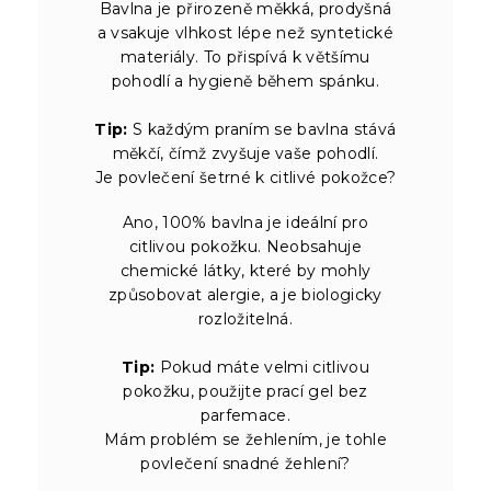
Bavlna je přirozeně měkká, prodyšná
a vsakuje vlhkost lépe než syntetické
materiály. To přispívá k většímu
pohodlí a hygieně během spánku.
Tip:
S každým praním se bavlna stává
měkčí, čímž zvyšuje vaše pohodlí.
Je povlečení šetrné k citlivé pokožce?
Ano, 100% bavlna je ideální pro
citlivou pokožku. Neobsahuje
chemické látky, které by mohly
způsobovat alergie, a je biologicky
rozložitelná.
Tip:
Pokud máte velmi citlivou
pokožku, použijte prací gel bez
parfemace.
Mám problém se žehlením, je tohle
povlečení snadné žehlení?