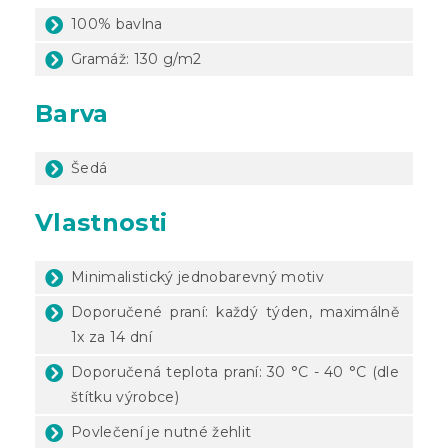
100% bavlna
Gramáž: 130 g/m2
Barva
Šedá
Vlastnosti
Minimalistický jednobarevný motiv
Doporučené praní: každý týden, maximálně
1x za 14 dní
Doporučená teplota praní: 30 °C - 40 °C (dle
štítku výrobce)
Povlečení je nutné žehlit