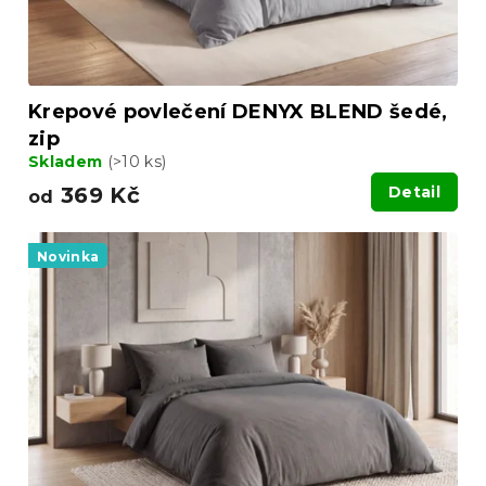
Krepové povlečení DENYX BLEND šedé,
zip
Skladem
(>10 ks)
369 Kč
Detail
od
Novinka