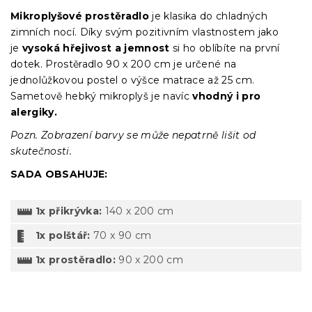
Mikroplyšové prostěradlo
je klasika do chladných
zimních nocí. Díky svým pozitivním vlastnostem jako
je
vysoká hřejivost a jemnost
si ho oblíbíte na první
dotek.
Prostěradlo 90 x 200 cm je určené na
jednolůžkovou postel o výšce matrace až 25 cm.
Sametově hebký mikroplyš je navíc
vhodný i pro
alergiky.
Pozn. Zobrazení barvy se může nepatrně lišit od
skutečnosti.
SADA OBSAHUJE:
1x přikrývka:
140 x 200 cm
1x polštář:
70 x 90 cm
1x prostěradlo:
90 x 200 cm