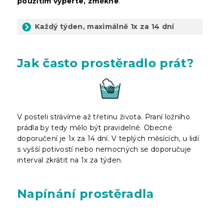
použitím vyperte, změkne
.
Každý týden, maximálně 1x za 14 dní
Jak často prostěradlo prát?
V posteli strávíme až třetinu života. Praní ložního
prádla by tedy mělo být pravidelné. Obecné
doporučení je 1x za 14 dní. V teplých měsících, u lidí
s vyšší potivostí nebo nemocných se doporučuje
interval zkrátit na 1x za týden.
Napínání prostěradla