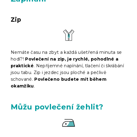
Zip
Nemáte času na zbyt a každá ušetřená minuta se
hodí?!
Povlečení na zip, je rychlé, pohodlné a
praktické
. Nepříjemné napínání, tlačení či škrábání
jsou tabu. Zip i jezdec jsou ploché a pečlivě
schované.
Povlečeno budete mít během
okamžiku
.
Můžu povlečení žehlit?