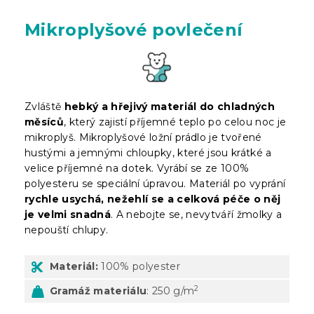
Mikroplyšové povlečení
Zvláště
hebký a hřejivý materiál do chladných
měsíců
, který zajistí příjemné teplo po celou noc je
mikroplyš. Mikroplyšové ložní prádlo je tvořené
hustými a jemnými chloupky, které jsou krátké a
velice příjemné na dotek. Vyrábí se ze 100%
polyesteru se speciální úpravou. Materiál po vyprání
rychle usychá, nežehlí se a celková péče o něj
je velmi snadná
. A nebojte se, nevytváří žmolky a
nepouští chlupy.
Materiál:
100% polyester
2
Gramáž materiálu
: 250 g/m