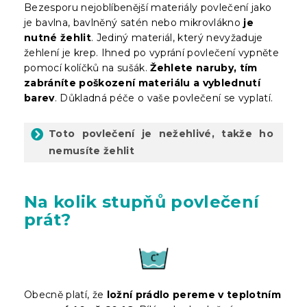
Bezesporu nejoblíbenější materiály povlečení jako
je bavlna, bavlněný satén nebo mikrovlákno
je
nutné žehlit
. Jediný materiál, který nevyžaduje
žehlení je krep. Ihned po vyprání povlečení vypněte
pomocí kolíčků na sušák.
Žehlete naruby, tím
zabráníte poškození materiálu a vyblednutí
barev
. Důkladná péče o vaše povlečení se vyplatí.
Toto povlečení je nežehlivé, takže ho
nemusíte žehlit
Na kolik stupňů povlečení
prát?
Obecně platí, že
ložní prádlo pereme v teplotním