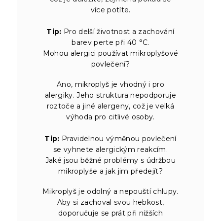
více potíte.
Tip:
Pro delší životnost a zachování
barev perte při 40 °C.
Mohou alergici používat mikroplyšové
povlečení?
Ano, mikroplyš je vhodný i pro
alergiky. Jeho struktura nepodporuje
roztoče a jiné alergeny, což je velká
výhoda pro citlivé osoby.
Tip:
Pravidelnou výměnou povlečení
se vyhnete alergickým reakcím.
Jaké jsou běžné problémy s údržbou
mikroplyše a jak jim předejít?
Mikroplyš je odolný a nepouští chlupy.
Aby si zachoval svou hebkost,
doporučuje se prát při nižších