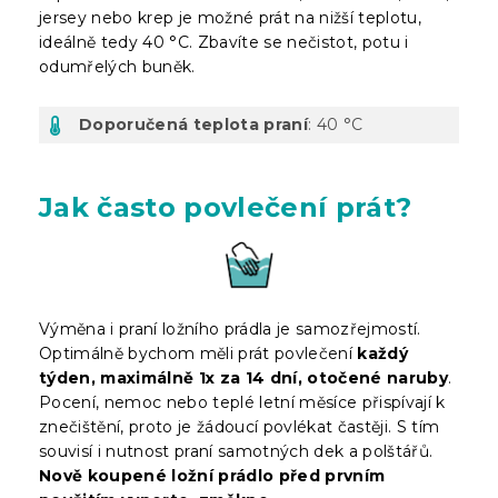
jersey nebo krep je možné prát na nižší teplotu,
ideálně tedy 40 °C. Zbavíte se nečistot, potu i
odumřelých buněk.
Doporučená teplota praní
: 40 °C
Jak často povlečení prát?
Výměna i praní ložního prádla je samozřejmostí.
Optimálně bychom měli prát povlečení
každý
týden, maximálně 1x za 14 dní, otočené naruby
.
Pocení, nemoc nebo teplé letní měsíce přispívají k
znečištění, proto je žádoucí povlékat častěji. S tím
souvisí i nutnost praní samotných dek a polštářů.
Nově koupené ložní prádlo před prvním