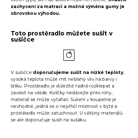
zachycení za matraci a možná výměna gumy je
obrovskou výhodou.
Toto prostěradlo můžete sušit v
sušičce
V sušičce
doporučujeme sušit na nízké teploty
,
vysoká teplota může mít neblahý vliv na barvy i
látku. Prostěradlo je důležité řádně rozklepat a
zavěsit na věšák. Kolíčky nedávejte přes rohy,
materiál se může vytahat. Sušení v koupelně je
nevhodné, jedná se o nejvlhčí místnost v bytě a
prostěradlo může zatuchnout. U většiny materiálů
se ale doporučuje sušit na sušáku.