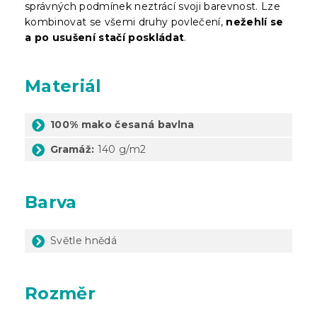
správných podmínek neztrácí svoji barevnost. Lze
kombinovat se všemi druhy povlečení,
nežehlí se
a po usušení stačí poskládat
.
Materiál
100% mako česaná bavlna
Gramáž:
140 g/m2
Barva
Světle hnědá
Rozměr