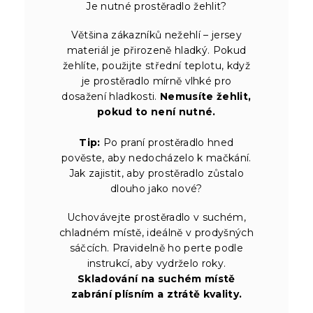
Je nutné prostěradlo žehlit?
Většina zákazníků nežehlí – jersey
materiál je přirozeně hladký. Pokud
žehlíte, použijte střední teplotu, když
je prostěradlo mírně vlhké pro
dosažení hladkosti.
Nemusíte žehlit,
pokud to není nutné.
Tip:
Po praní prostěradlo hned
pověste, aby nedocházelo k mačkání.
Jak zajistit, aby prostěradlo zůstalo
dlouho jako nové?
Uchovávejte prostěradlo v suchém,
chladném místě, ideálně v prodyšných
sáčcích. Pravidelně ho perte podle
instrukcí, aby vydrželo roky.
Skladování na suchém místě
zabrání plísním a ztrátě kvality.