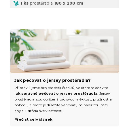
1 ks
prostěradla
180 x 200 cm
Jak pečovat o jersey prostěradla?
Připravili jsme pro Vás sérii článků, ve které se dozvíte
jak správně pečovat o jersey prostěradla
. Jersey
prostěradla jsou oblíbená pro svou měkkost, pružnost a
pohodlí, a proto je důležité věnovat jim náležitou péči,
aby si udržela své vlastnosti.
Přečíst celý článek