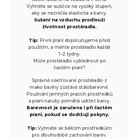
Vyhněte se sušičce na vysoký stupeň,
aby se nezničila elasticita a barvy.
Sušení na vzduchu prodlouží
životnost prostěradla.
Tip:
První praní doporučujeme před
použitím, a měňte prostěradlo každé
1–2 týdny.
Může prostěradlo vyblednout po
častém praní?
Správně ošetřované prostěradlo z
mako bavlny zůstává stálobarevné.
Používání jemných pracích prostředků
a praní naruby pomáhá udržet barvy.
Barevnost je zaručena i při častém
praní, pokud se dodržují pokyny.
Tip:
Vyhněte se bělícím prostředkům
pro dlouhodobé zachování barev.