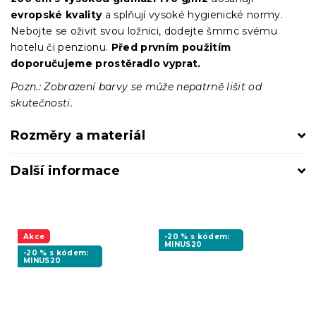
evropské kvality
a splňují vysoké hygienické normy.
Nebojte se oživit svou ložnici, dodejte šmrnc svému
hotelu či penzionu.
Před prvním použitím
doporučujeme prostěradlo vyprat.
Pozn.: Zobrazení barvy se může nepatrně lišit od
skutečnosti.
Rozměry a materiál
Další informace
Akce
-20 % s kódem:
MINUS20
-20 % s kódem:
MINUS20