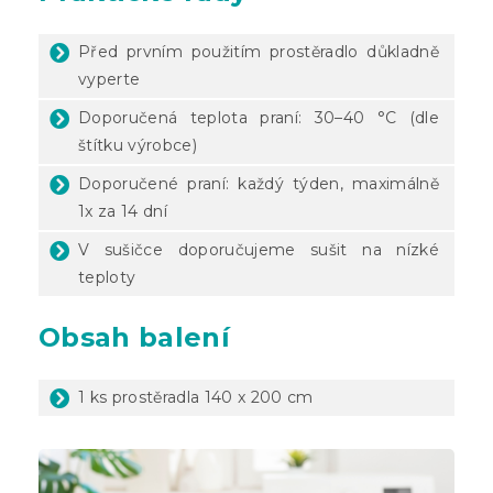
Před prvním použitím prostěradlo důkladně
vyperte
Doporučená teplota praní: 30–40 °C (dle
štítku výrobce)
Doporučené praní: každý týden, maximálně
1x za 14 dní
V sušičce doporučujeme sušit na nízké
teploty
Obsah balení
1 ks prostěradla 140 x 200 cm