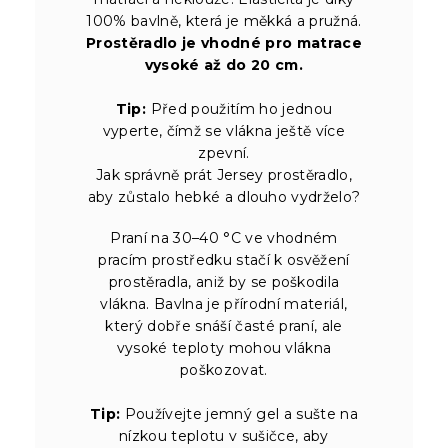
100% bavlně, která je měkká a pružná.
Prostěradlo je vhodné pro matrace
vysoké až do 20 cm.
Tip:
Před použitím ho jednou
vyperte, čímž se vlákna ještě více
zpevní.
Jak správně prát Jersey prostěradlo,
aby zůstalo hebké a dlouho vydrželo?
Praní na 30–40 °C ve vhodném
pracím prostředku stačí k osvěžení
prostěradla, aniž by se poškodila
vlákna. Bavlna je přírodní materiál,
který dobře snáší časté praní, ale
vysoké teploty mohou vlákna
poškozovat.
Tip:
Používejte jemný gel a sušte na
nízkou teplotu v sušičce, aby