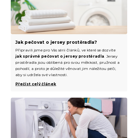
Jak pečovat o jersey prostěradla?
Připravili jsme pro Vás sérii článků, ve které se dozvíte
jak správně pečovat o jersey prostěradla
. Jersey
prostěradla jsou oblíbená pro svou měkkost, pružnost a
pohodlí, a proto je důležité věnovat jim náležitou péči,
aby si udržela své vlastnosti.
Přečíst celý článek