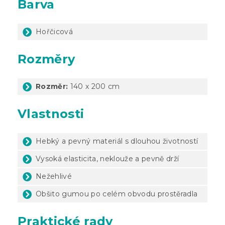
Barva
Hořčicová
Rozměry
Rozměr:
140 x 200 cm
Vlastnosti
Hebký a pevný materiál s dlouhou životností
Vysoká elasticita, neklouže a pevně drží
Nežehlivé
Obšito gumou po celém obvodu prostěradla
Praktické rady