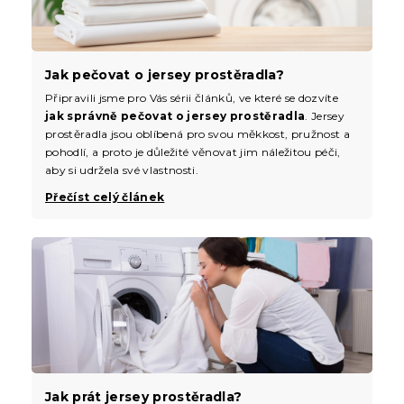
Jak pečovat o jersey prostěradla?
Připravili jsme pro Vás sérii článků, ve které se dozvíte
jak správně pečovat o jersey prostěradla
. Jersey
prostěradla jsou oblíbená pro svou měkkost, pružnost a
pohodlí, a proto je důležité věnovat jim náležitou péči,
aby si udržela své vlastnosti.
Přečíst celý článek
Jak prát jersey prostěradla?