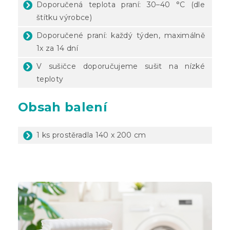
Doporučená teplota praní: 30–40 °C (dle
štítku výrobce)
Doporučené praní: každý týden, maximálně
1x za 14 dní
V sušičce doporučujeme sušit na nízké
teploty
Obsah balení
1 ks prostěradla 140 x 200 cm