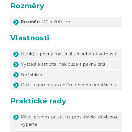
Rozměry
Rozměr:
140 x 200 cm
Vlastnosti
Hebký a pevný materiál s dlouhou životností
Vysoká elasticita, neklouže a pevně drží
Nežehlivé
Obšito gumou po celém obvodu prostěradla
Praktické rady
Před prvním použitím prostěradlo důkladně
vyperte