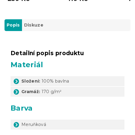
Popis
Diskuze
Detailní popis produktu
Materiál
Složení:
100% bavlna
Gramáž:
170 g/m²
Barva
Meruňková