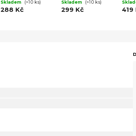
hnědé 160 x 200 cm
Skladem
(>10 ks)
x 200 cm
Skladem
(>10 ks)
160 x
Skla
288 Kč
299 Kč
419
D