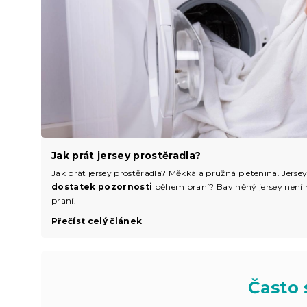
Jak prát jersey prostěradla?
Jak prát jersey prostěradla? Měkká a pružná pletenina. Jerse
dostatek pozornosti
během praní? Bavlněný jersey není n
praní.
Přečíst celý článek
Často 