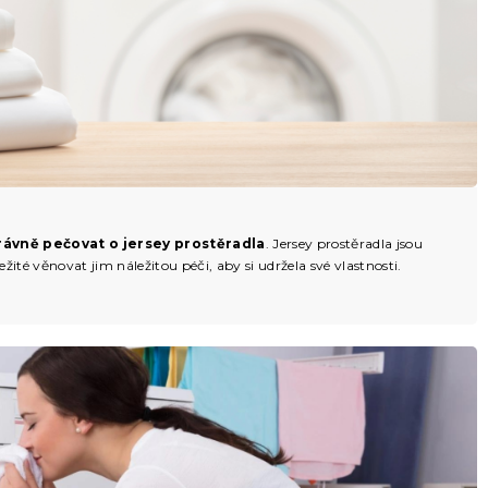
rávně pečovat o jersey prostěradla
. Jersey prostěradla jsou
žité věnovat jim náležitou péči, aby si udržela své vlastnosti.