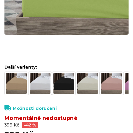
Další varianty:
Možnosti doručení
Momentálně nedostupné
399 Kč
–42 %