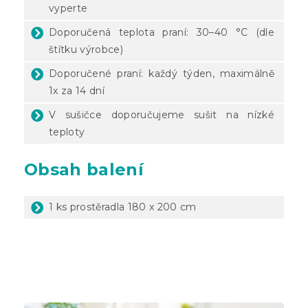
vyperte
Doporučená teplota praní: 30–40 °C (dle
štítku výrobce)
Doporučené praní: každý týden, maximálně
1x za 14 dní
V sušičce doporučujeme sušit na nízké
teploty
Obsah balení
1 ks prostěradla 180 x 200 cm