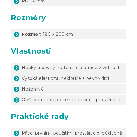
Pistáciová
Rozměry
Rozměr:
180 x 200 cm
Vlastnosti
Hebký a pevný materiál s dlouhou životností
Vysoká elasticita, neklouže a pevně drží
Nežehlivé
Obšito gumou po celém obvodu prostěradla
Praktické rady
Před prvním použitím prostěradlo důkladně