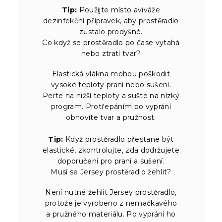
Tip:
Použijte místo aviváže
dezinfekční přípravek, aby prostěradlo
zůstalo prodyšné.
Co když se prostěradlo po čase vytahá
nebo ztratí tvar?
Elastická vlákna mohou poškodit
vysoké teploty praní nebo sušení.
Perte na nižší teploty a sušte na nízký
program. Protřepáním po vyprání
obnovíte tvar a pružnost.
Tip:
Když prostěradlo přestane být
elastické, zkontrolujte, zda dodržujete
doporučení pro praní a sušení.
Musí se Jersey prostěradlo žehlit?
Není nutné žehlit Jersey prostěradlo,
protože je vyrobeno z nemačkavého
a pružného materiálu. Po vyprání ho