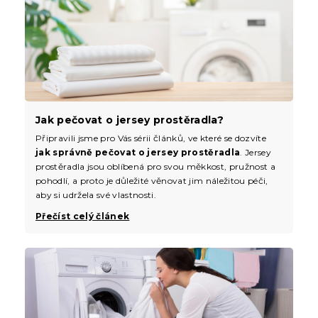
Jak pečovat o jersey prostěradla?
Připravili jsme pro Vás sérii článků, ve které se dozvíte
jak správně pečovat o jersey prostěradla
. Jersey
prostěradla jsou oblíbená pro svou měkkost, pružnost a
pohodlí, a proto je důležité věnovat jim náležitou péči,
aby si udržela své vlastnosti.
Přečíst celý článek