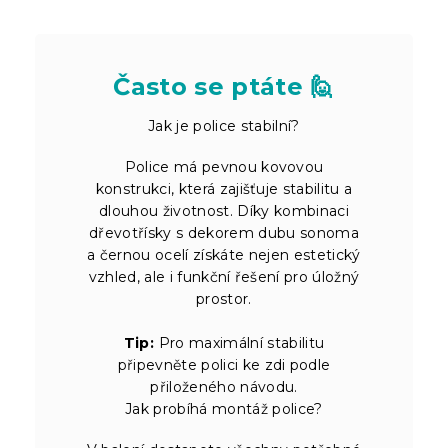
Často se ptáte 🙋
Jak je police stabilní?
Police má pevnou kovovou
konstrukci, která zajišťuje stabilitu a
dlouhou životnost. Díky kombinaci
dřevotřísky s dekorem dubu sonoma
a černou ocelí získáte nejen estetický
vzhled, ale i funkční řešení pro úložný
prostor.
Tip:
Pro maximální stabilitu
připevněte polici ke zdi podle
přiloženého návodu.
Jak probíhá montáž police?