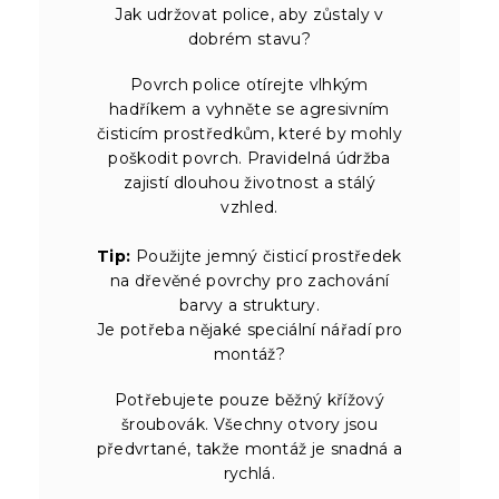
Jak udržovat police, aby zůstaly v
dobrém stavu?
Povrch police otírejte vlhkým
hadříkem a vyhněte se agresivním
čisticím prostředkům, které by mohly
poškodit povrch. Pravidelná údržba
zajistí dlouhou životnost a stálý
vzhled.
Tip:
Použijte jemný čisticí prostředek
na dřevěné povrchy pro zachování
barvy a struktury.
Je potřeba nějaké speciální nářadí pro
montáž?
Potřebujete pouze běžný křížový
šroubovák. Všechny otvory jsou
předvrtané, takže montáž je snadná a
rychlá.