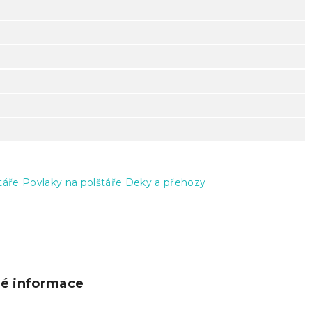
táře
Povlaky na polštáře
Deky a přehozy
ké informace