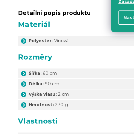
Zásadá
Detailní popis produktu
Nas
Materiál
Polyester:
Vínová
Rozměry
Šířka:
60 cm
Délka:
90 cm
Výška vlasu:
2 cm
Hmotnost:
270 g
Vlastnosti