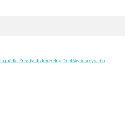
na prádlo
Zrcadla do koupelny
Doplňky k umyvadlu