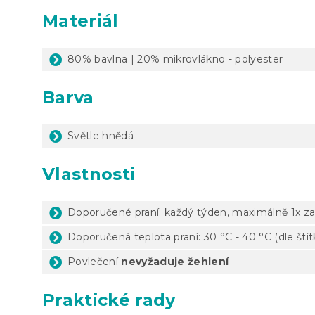
Materiál
80% bavlna | 20% mikrovlákno - polyester
Barva
Světle hnědá
Vlastnosti
Doporučené praní: každý týden, maximálně 1x za
Doporučená teplota praní: 30 °C - 40 °C (dle ští
Povlečení
nevyžaduje žehlení
Praktické rady