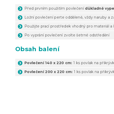
Před prvním použitím povlečení
důkladně vype
Ložní povlečení perte odděleně, vždy naruby a 
Použijte prací prostředek vhodný pro materiál a
Po vyprání povlečení zvolte šetrné odstředění
Obsah balení
Povlečení 140 x 220 cm:
1 ks povlak na přikrýv
Povlečení 200 x 220 cm:
1 ks povlak na přikrýv