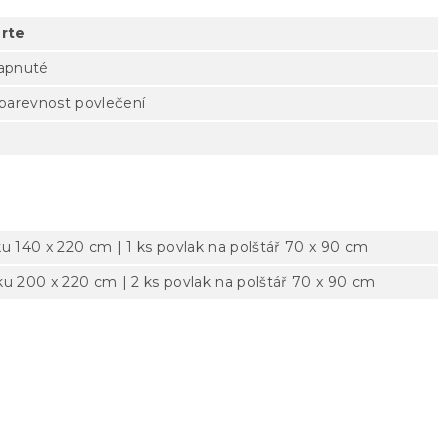
rte
zapnuté
 barevnost povlečení
ku 140 x 220 cm | 1 ks povlak na polštář 70 x 90 cm
ku 200 x 220 cm | 2 ks povlak na polštář 70 x 90 cm