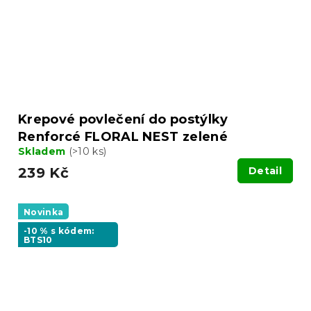
Krepové povlečení do postýlky
Renforcé FLORAL NEST zelené
Skladem
(>10 ks)
239 Kč
Detail
Novinka
-10 % s kódem:
BTS10