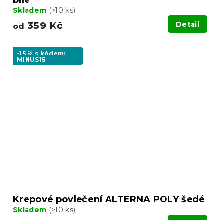
bílé
Skladem
(>10 ks)
359 Kč
Detail
od
-15 % s kódem:
MINUS15
Krepové povlečení ALTERNA POLY šedé
Skladem
(>10 ks)