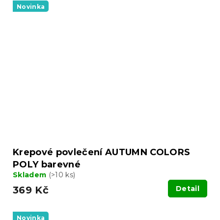
Novinka
Krepové povlečení AUTUMN COLORS
POLY barevné
Skladem
(>10 ks)
369 Kč
Detail
Novinka