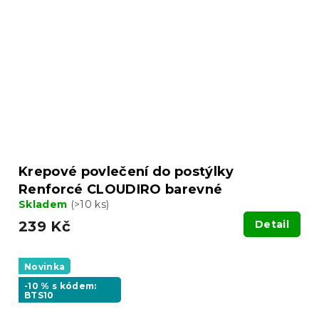
Krepové povlečení do postýlky
Renforcé CLOUDIRO barevné
Skladem
(>10 ks)
239 Kč
Detail
Novinka
-10 % s kódem:
BTS10