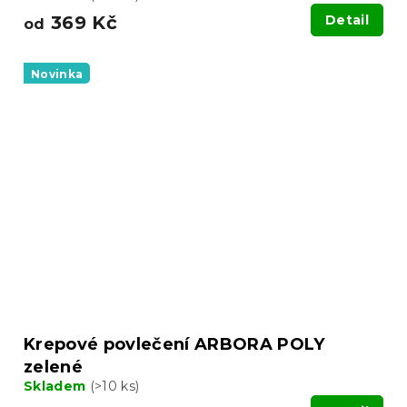
369 Kč
Detail
od
Novinka
Krepové povlečení ARBORA POLY
zelené
Skladem
(>10 ks)