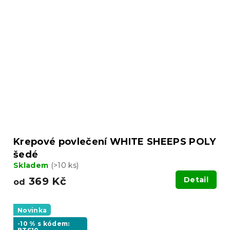
Krepové povlečení WHITE SHEEPS POLY
šedé
Skladem
(>10 ks)
369 Kč
Detail
od
Novinka
-10 % s kódem: