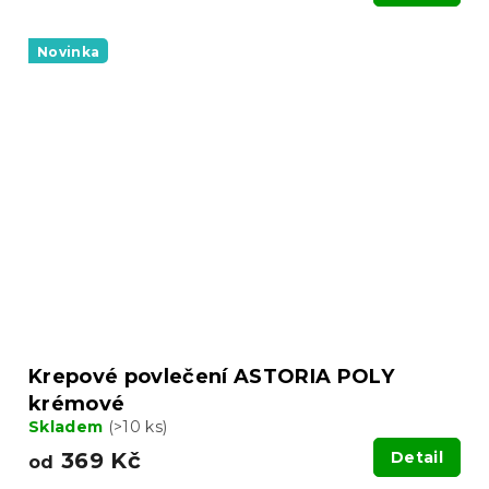
Novinka
Krepové povlečení ASTORIA POLY
krémové
Skladem
(>10 ks)
369 Kč
Detail
od