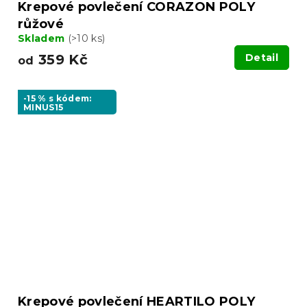
Krepové povlečení CORAZON POLY
růžové
Skladem
(>10 ks)
359 Kč
Detail
od
-15 % s kódem:
MINUS15
Krepové povlečení HEARTILO POLY