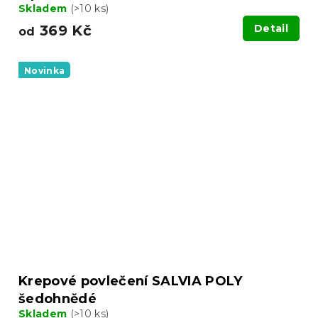
Skladem
(>10 ks)
369 Kč
Detail
od
Novinka
Krepové povlečení SALVIA POLY
šedohnědé
Skladem
(>10 ks)