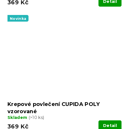
369 Kč
Detail
Novinka
Krepové povlečení CUPIDA POLY
vzorované
Skladem
(>10 ks)
369 Kč
Detail