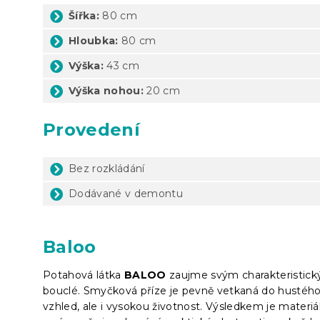
Šířka:
80 cm
Hloubka:
80 cm
Výška:
43 cm
Výška nohou:
20 cm
Provedení
Bez rozkládání
Dodávané v demontu
Baloo
Potahová látka
BALOO
zaujme svým charakteristic
bouclé. Smyčková příze je pevně vetkaná do hustého 
vzhled, ale i vysokou životnost. Výsledkem je materiá