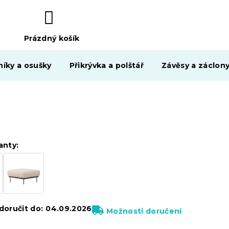
Prázdný košík
NÁKUPNÍ
KOŠÍK
níky a osušky
Přikrývka a polštář
Závěsy a záclon
anty:
oručit do:
04.09.2026
Možnosti doručení