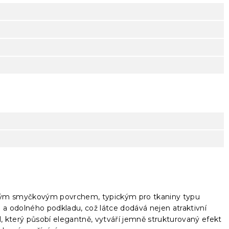
kým smyčkovým povrchem, typickým pro tkaniny typu
a odolného podkladu, což látce dodává nejen atraktivní
l, který působí elegantně, vytváří jemně strukturovaný efekt