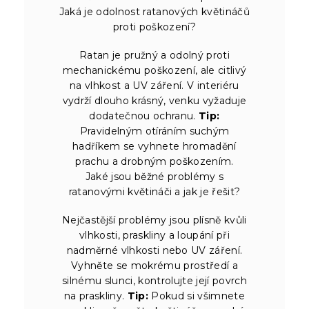
Jaká je odolnost ratanových květináčů
proti poškození?
Ratan je pružný a odolný proti
mechanickému poškození, ale citlivý
na vlhkost a UV záření. V interiéru
vydrží dlouho krásný, venku vyžaduje
dodatečnou ochranu.
Tip:
Pravidelným otíráním suchým
hadříkem se vyhnete hromadění
prachu a drobným poškozením.
Jaké jsou běžné problémy s
ratanovými květináči a jak je řešit?
Nejčastější problémy jsou plísně kvůli
vlhkosti, praskliny a loupání při
nadměrné vlhkosti nebo UV záření.
Vyhněte se mokrému prostředí a
silnému slunci, kontrolujte její povrch
na praskliny.
Tip:
Pokud si všimnete