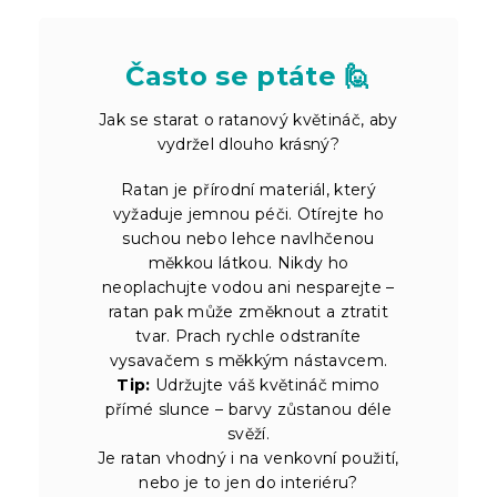
Často se ptáte 🙋
Jak se starat o ratanový květináč, aby
vydržel dlouho krásný?
Ratan je přírodní materiál, který
vyžaduje jemnou péči. Otírejte ho
suchou nebo lehce navlhčenou
měkkou látkou. Nikdy ho
neoplachujte vodou ani nesparejte –
ratan pak může změknout a ztratit
tvar. Prach rychle odstraníte
vysavačem s měkkým nástavcem.
Tip:
Udržujte váš květináč mimo
přímé slunce – barvy zůstanou déle
svěží.
Je ratan vhodný i na venkovní použití,
nebo je to jen do interiéru?