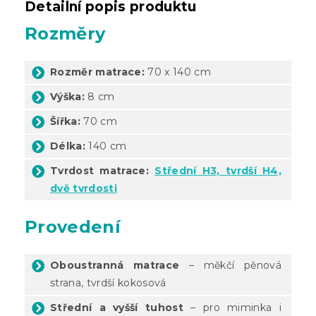
Detailní popis produktu
Rozměry
Rozměr matrace:
70 x 140 cm
Výška:
8 cm
Šířka:
70 cm
Délka:
140 cm
Tvrdost matrace:
Střední H3, tvrdší H4,
dvě tvrdosti
Provedení
Oboustranná matrace
– měkčí pěnová
strana, tvrdší kokosová
Střední a vyšší tuhost
– pro miminka i