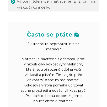
Výrobní tolerance matrace je ± 2 cm na
výšku, šířku a délku
Často se ptáte 🙋
Skutečně to nepropustí nic na
matraci?
Matrace je navržena s ochranou proti
vlhkosti díky kokosovým vláknům,
která jsou přirozeně odolná vůči
vlhkosti a plísním. Tím zajišťují, že
vlhkost zůstane mimo matraci.
Kokosová vrstva pomáhá udržovat
suché prostředí a odvádí vlhkost pryč.
Pro další ochranu doporučujeme
použít chránič matrace.