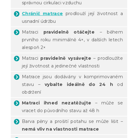
správnou cirkulaci vzduchu
Chránič matrace
prodlouží její životnost a
usnadní údržbu
Matraci
pravidelně otáčejte
– během
prvního roku minimálně 4×, v dalších letech
alespoň 2×
Matraci
pravidelně vysávejte
– prodloužíte
její životnost a jedinečné vlastnosti
Matrace jsou dodávány v komprimovaném
stavu –
vybalte ideálně do 24 h
od
obdržení
Matraci ihned nezatěžujte
– může se
vracet do původního stavu až 48 h
Barva pěny a prošití potahu se může lišit –
nemá vliv na vlastnosti matrace