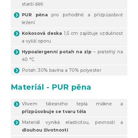
starší děti
PUR pěna
pro pohodlné a přizpůsobivé
ležení
Kokosová deska
1,5 cm zajišťuje vzdušnost
a vyšší oporu
Hypoalergenní potah na zip
– pratelný na
40 °C
Potah: 30% bavlna a 70% polyester
Materiál - PUR pěna
Vlivem tělesného tepla měkne a
přizpůsobuje se tvaru těla
Materiál vyniká elasticitou, pevností a
dlouhou životností