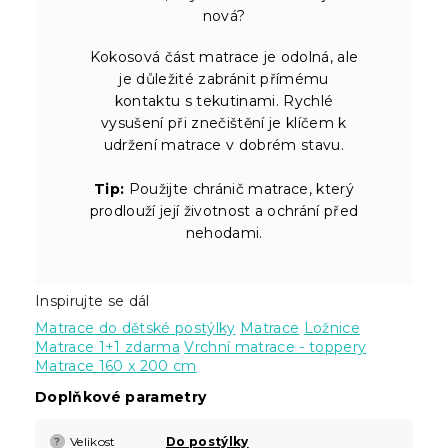
nová?
Kokosová část matrace je odolná, ale
je důležité zabránit přímému
kontaktu s tekutinami. Rychlé
vysušení při znečištění je klíčem k
udržení matrace v dobrém stavu.
Tip:
Použijte chránič matrace, který
prodlouží její životnost a ochrání před
nehodami.
Inspirujte se dál
Matrace do dětské postýlky
Matrace
Ložnice
Matrace 1+1 zdarma
Vrchní matrace - toppery
Matrace 160 x 200 cm
Doplňkové parametry
Velikost
Do postýlky
?