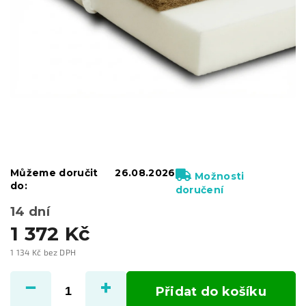
Můžeme doručit
26.08.2026
Možnosti
do:
doručení
14 dní
1 372 Kč
1 134 Kč bez DPH
Měrná
cena:
Přidat do košíku