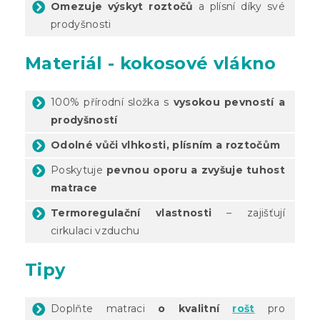
Omezuje výskyt roztočů
a plísní díky své
prodyšnosti
Materiál - kokosové vlákno
100% přírodní složka s
vysokou pevností a
prodyšností
Odolné vůči vlhkosti, plísním a roztočům
Poskytuje
pevnou oporu a zvyšuje tuhost
matrace
Termoregulační vlastnosti
– zajišťují
cirkulaci vzduchu
Tipy
Doplňte matraci
o kvalitní
rošt
pro