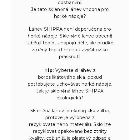
odstranění.
Je tato skleněná láhev vhodná pro
horké nápoje?
Láhev SHIPPA není doporučena pro
horké nápoje. Skleněné lahve obecně
udržují teplotu nápojů déle, ale prudké
změny teplot mohou zvýšit riziko
prasknutí.
Tip:
Vyberte si láhev z
borosilikátového skla, pokud
potřebujete uchovávat horké nápoje.
Jak je skleněná láhev SHIPPA
ekologická?
Skleněná láhev je ekologická volba,
protože je vyrobená z
recyklovatelného materiálu. Sklo lze
recyklovat opakovaně bez ztráty
kvality, což snižuje plastový odpad a