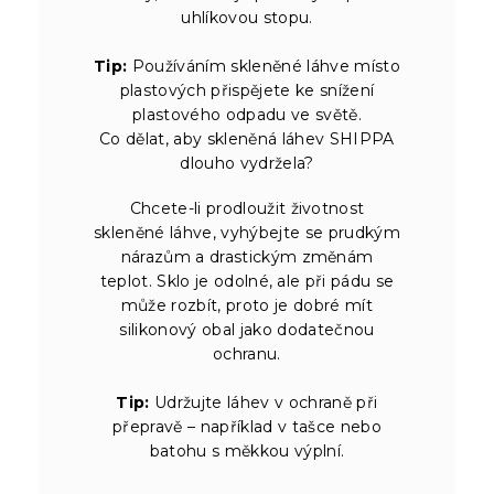
uhlíkovou stopu.
Tip:
Používáním skleněné láhve místo
plastových přispějete ke snížení
plastového odpadu ve světě.
Co dělat, aby skleněná láhev SHIPPA
dlouho vydržela?
Chcete-li prodloužit životnost
skleněné láhve, vyhýbejte se prudkým
nárazům a drastickým změnám
teplot. Sklo je odolné, ale při pádu se
může rozbít, proto je dobré mít
silikonový obal jako dodatečnou
ochranu.
Tip:
Udržujte láhev v ochraně při
přepravě – například v tašce nebo
batohu s měkkou výplní.