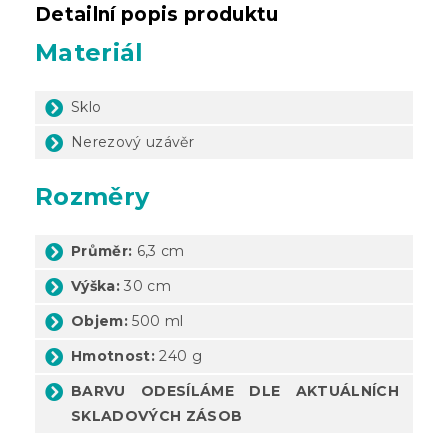
Detailní popis produktu
Materiál
Sklo
Nerezový uzávěr
Rozměry
Průměr:
6,3 cm
Výška:
30 cm
Objem:
500 ml
Hmotnost:
240 g
BARVU ODESÍLÁME DLE AKTUÁLNÍCH
SKLADOVÝCH ZÁSOB