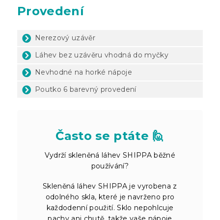
Provedení
Nerezový uzávěr
Láhev bez uzávěru vhodná do myčky
Nevhodné na horké nápoje
Poutko 6 barevný provedení
Často se ptáte 🙋
Vydrží skleněná láhev SHIPPA běžné
používání?
Skleněná láhev SHIPPA je vyrobena z
odolného skla, které je navrženo pro
každodenní použití. Sklo nepohlcuje
pachy ani chutě, takže vaše nápoje