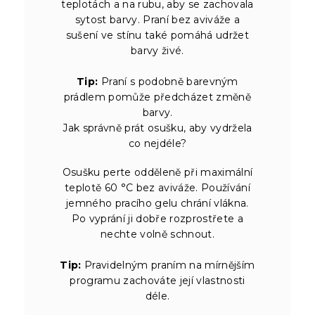
teplotách a na rubu, aby se zachovala
sytost barvy. Praní bez aviváže a
sušení ve stínu také pomáhá udržet
barvy živé.
Tip:
Praní s podobně barevným
prádlem pomůže předcházet změně
barvy.
Jak správně prát osušku, aby vydržela
co nejdéle?
Osušku perte odděleně při maximální
teplotě 60 °C bez aviváže. Používání
jemného pracího gelu chrání vlákna.
Po vyprání ji dobře rozprostřete a
nechte volně schnout.
Tip:
Pravidelným praním na mírnějším
programu zachováte její vlastnosti
déle.