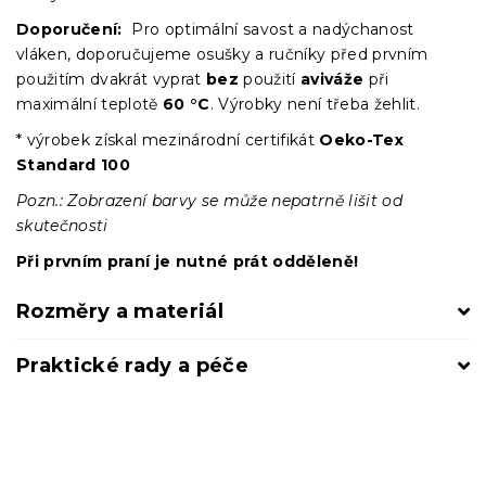
Doporučení:
Pro optimální savost a nadýchanost
vláken, doporučujeme osušky a ručníky před prvním
použitím dvakrát vyprat
bez
použití
aviváže
při
maximální teplotě
60 °C
. Výrobky není třeba žehlit.
* výrobek získal mezinárodní certifikát
Oeko-Tex
Standard 100
Pozn.: Zobrazení barvy se může nepatrně lišit od
skutečnosti
Při prvním praní je nutné prát odděleně!
Rozměry a materiál
Praktické rady a péče