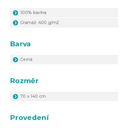
100% bavlna
Gramáž: 400 g/m2
Barva
Černá
Rozměr
70 x 140 cm
Provedení