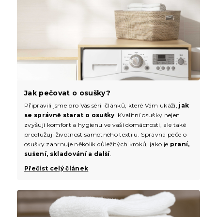
Jak pečovat o osušky?
Připravili jsme pro Vás sérii článků, které Vám ukáží,
jak
se správně starat o osušky
. Kvalitní osušky nejen
zvyšují komfort a hygienu ve vaší domácnosti, ale také
prodlužují životnost samotného textilu. Správná péče o
osušky zahrnuje několik důležitých kroků, jako je
praní,
sušení, skladování a další
.
Přečíst celý článek