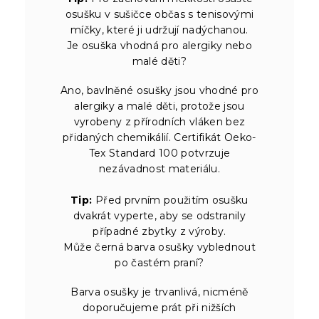
osušku v sušičce občas s tenisovými
míčky, které ji udržují nadýchanou.
Je osuška vhodná pro alergiky nebo
malé děti?
Ano, bavlněné osušky jsou vhodné pro
alergiky a malé děti, protože jsou
vyrobeny z přírodních vláken bez
přidaných chemikálií. Certifikát Oeko-
Tex Standard 100 potvrzuje
nezávadnost materiálu.
Tip:
Před prvním použitím osušku
dvakrát vyperte, aby se odstranily
případné zbytky z výroby.
Může černá barva osušky vyblednout
po častém praní?
Barva osušky je trvanlivá, nicméně
doporučujeme prát při nižších