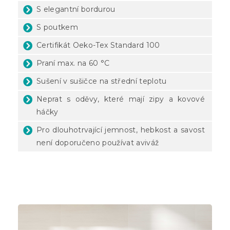
S elegantní bordurou
S poutkem
Certifikát Oeko-Tex Standard 100
Praní max. na 60 °C
Sušení v sušičce na střední teplotu
Neprat s oděvy, které mají zipy a kovové
háčky
Pro dlouhotrvající jemnost, hebkost a savost
není doporučeno používat aviváž