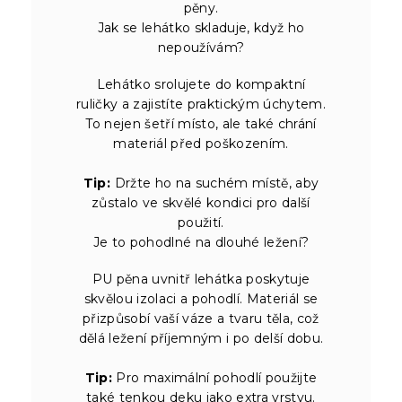
pěny.
Jak se lehátko skladuje, když ho
nepoužívám?
Lehátko srolujete do kompaktní
ruličky a zajistíte praktickým úchytem.
To nejen šetří místo, ale také chrání
materiál před poškozením.
Tip:
Držte ho na suchém místě, aby
zůstalo ve skvělé kondici pro další
použití.
Je to pohodlné na dlouhé ležení?
PU pěna uvnitř lehátka poskytuje
skvělou izolaci a pohodlí. Materiál se
přizpůsobí vaší váze a tvaru těla, což
dělá ležení příjemným i po delší dobu.
Tip:
Pro maximální pohodlí použijte
také tenkou deku jako extra vrstvu.