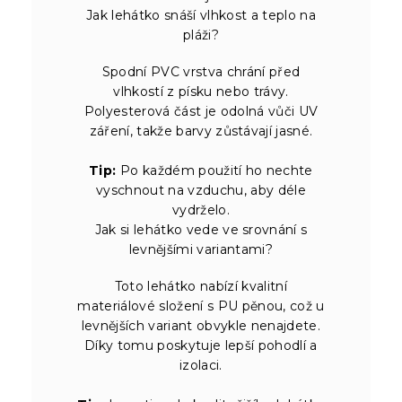
Jak lehátko snáší vlhkost a teplo na
pláži?
Spodní PVC vrstva chrání před
vlhkostí z písku nebo trávy.
Polyesterová část je odolná vůči UV
záření, takže barvy zůstávají jasné.
Tip:
Po každém použití ho nechte
vyschnout na vzduchu, aby déle
vydrželo.
Jak si lehátko vede ve srovnání s
levnějšími variantami?
Toto lehátko nabízí kvalitní
materiálové složení s PU pěnou, což u
levnějších variant obvykle nenajdete.
Díky tomu poskytuje lepší pohodlí a
izolaci.