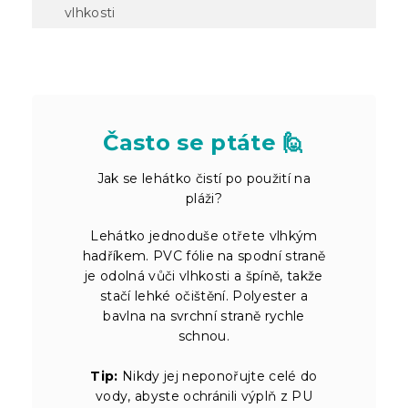
vlhkosti
Často se ptáte 🙋
Jak se lehátko čistí po použití na
pláži?
Lehátko jednoduše otřete vlhkým
hadříkem. PVC fólie na spodní straně
je odolná vůči vlhkosti a špíně, takže
stačí lehké očištění. Polyester a
bavlna na svrchní straně rychle
schnou.
Tip:
Nikdy jej neponořujte celé do
vody, abyste ochránili výplň z PU