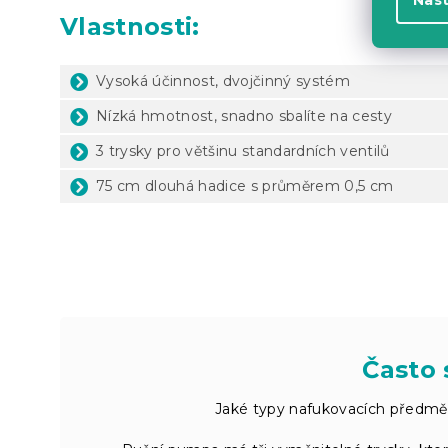
Vlastnosti:
Vysoká účinnost, dvojčinný systém
Nízká hmotnost, snadno sbalíte na cesty
3 trysky pro většinu standardních ventilů
75 cm dlouhá hadice s průměrem 0,5 cm
Často 
Jaké typy nafukovacích předm